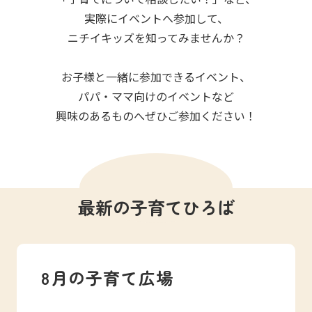
写真販売サービス
実際にイベントへ参加して、
ニチイキッズを知ってみませんか？
各種書類
お子様と一緒に参加できるイベント、
お仕事をお探しの方
パパ・ママ向けのイベントなど
興味のあるものへぜひご参加ください！
よくあるご質問
保育園に関するお問い合わせ
最新の子育てひろば
プライバシーポリシー
サイトのご利用について
サイトマップ
ニチイ学館オフィシャルサイト
8月の子育て広場