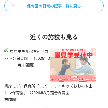
保育園の日常の記事一覧に戻る
近くの施設も見る
県庁モデル保育所「コバ
ニチイキッズおおみや上
トン保育園」（2026年3月
落合保育園
末閉園）