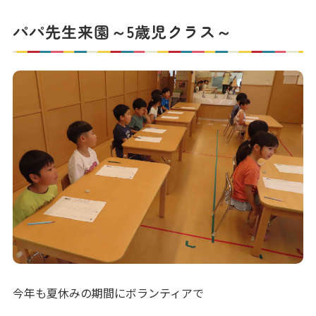
写真販売サービス
パパ先生来園～5歳児クラス～
各種書類
お仕事をお探しの方
よくあるご質問
保育園に関するお問い合わせ
プライバシーポリシー
サイトのご利用について
サイトマップ
ニチイ学館オフィシャルサイト
今年も夏休みの期間にボランティアで