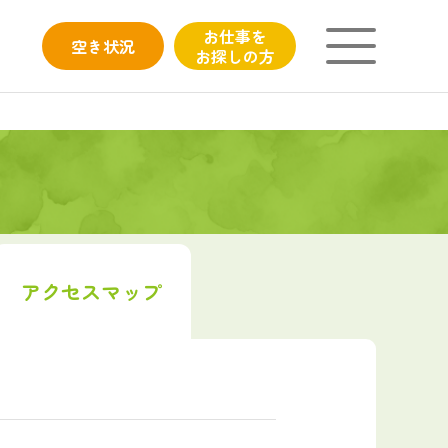
お仕事を
空き
状況
お探しの方
ニチイが大切にしていること
子育てひろばのご紹介
よくあるご質問
アクセス
マップ
フィシャルサイト