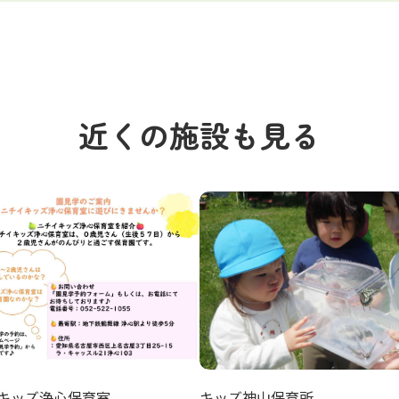
近くの施設も見る
キッズ浄心保育室
キッズ神山保育所