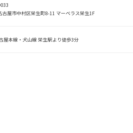
0033
古屋市中村区栄生町8-11 マーベラス栄生1F
名古屋本線・犬山線 栄生駅より徒歩3分