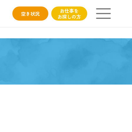
お仕事を
空き
状況
お探しの方
ニチイが大切にしていること
子育てひろばのご紹介
よくあるご質問
フィシャルサイト