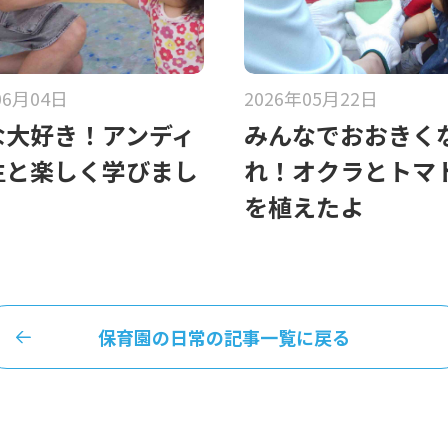
06月04日
2026年05月22日
な大好き！アンディ
みんなでおおきく
生と楽しく学びまし
れ！オクラとトマ
を植えたよ
保育園の日常の記事一覧に戻る