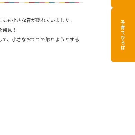
こにも小さな春が隠れていました。
子育てひろば
を発見！
して、小さなおててで触れようとする