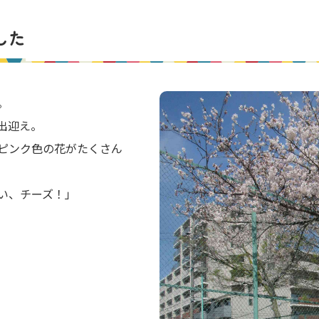
した
。
出迎え。
ピンク色の花がたくさん
い、チーズ！」