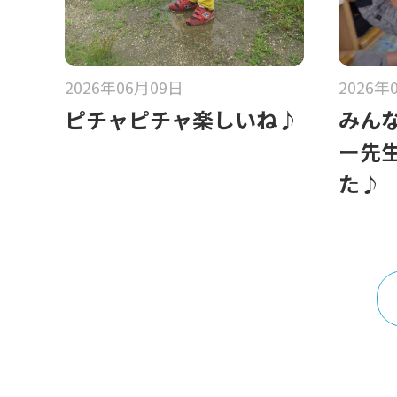
2026年06月09日
2026年
ピチャピチャ楽しいね♪
みん
ー先
た♪