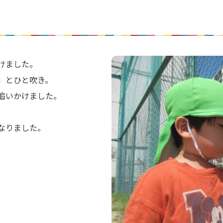
けました。
」とひと吹き。
追いかけました。
なりました。