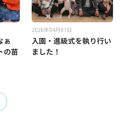
2026年04月07日
なぁ
入園・進級式を執り行い
トの苗
ました！