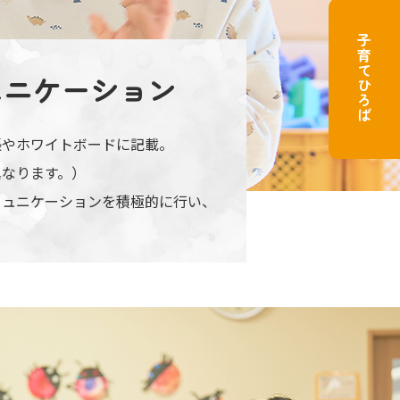
子育てひろば
ュニケーション
帳やホワイトボードに記載。
異なります。）
ミュニケーションを積極的に行い、