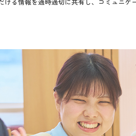
だける情報を適時適切に
共有し、コミュニケ