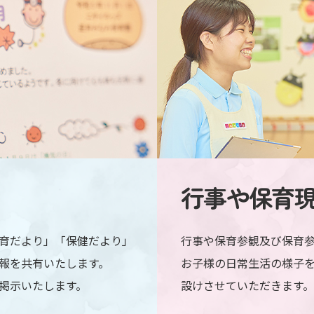
行事や保育
育だより」「保健だより」
行事や保育参観及び保育
報を共有いたします。
お子様の日常生活の様子
掲示いたします。
設けさせていただきます。