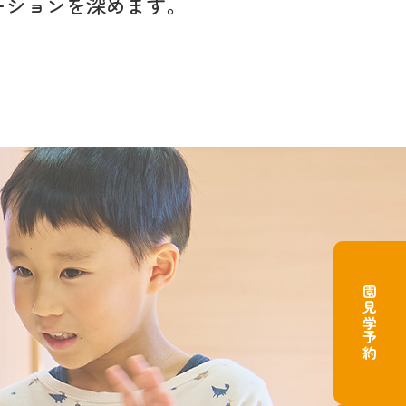
ーションを
深めます。
園見学予約