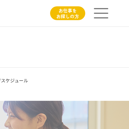
お仕事を
お探しの方
ニチイが大切にしていること
子育てひろばのご紹介
よくあるご質問
育スケジュール
フィシャルサイト