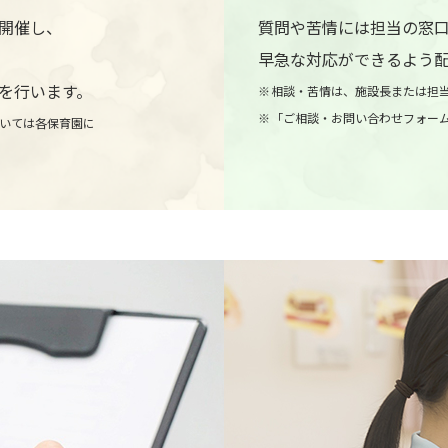
開催し、
質問や苦情には担当の窓
早急な対応ができるよう
を行います。
相談・苦情は、施設長または担
「ご相談・お問い合わせフォー
いては各保育園に