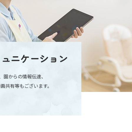
ミュニケーション
認、園からの情報伝達、
動画共有等もございます。
。