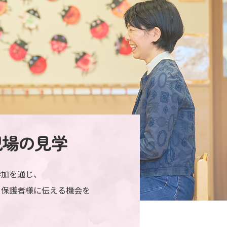
現場の見学
参加を通じ、
を保護者様に伝える機会を