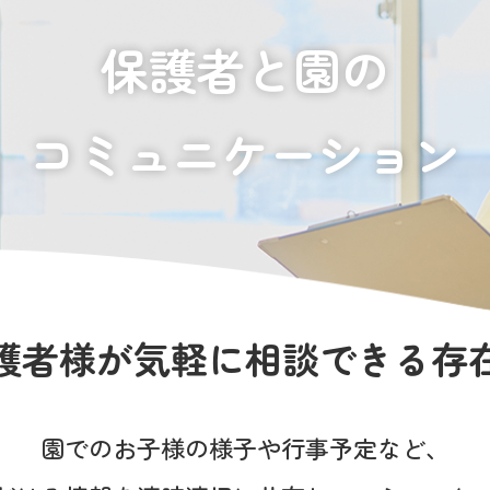
保護者と園の
コミュニケーション
護者様が
気軽に相談できる存
園でのお子様の様子や
行事予定など、