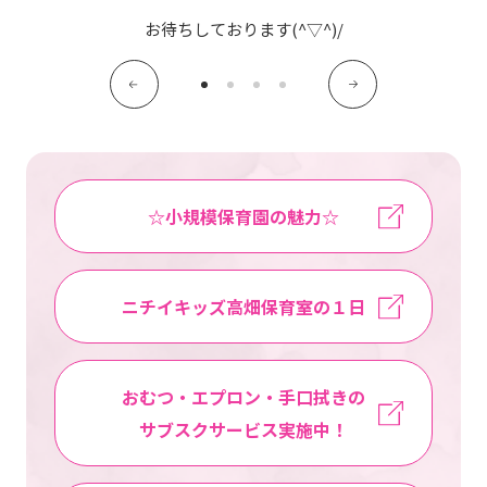
写真販売サービス
お待ちしております(^▽^)/
各種書類
お仕事をお探しの方
よくあるご質問
☆小規模保育園の魅力☆
保育園に関するお問い合わせ
ニチイキッズ高畑保育室の１日
プライバシーポリシー
サイトのご利用について
サイトマップ
ニチイ学館オフィシャルサイト
おむつ・エプロン・手口拭きの
サブスクサービス実施中！