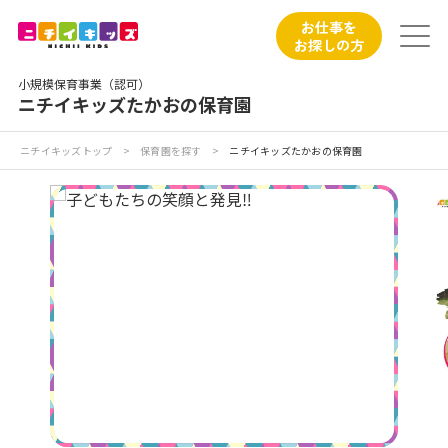
保育園トップ
お仕事を
お探しの方
保育園の日常
小規模保育事業（認可）
ニチイキッズたかおの保育園
保育園紹介
ニチイキッズトップ
>
保育園を探す
>
ニチイキッズたかおの保育園
ニチイが大切にしていること
お食事
保育園見学
入園の概要
子育てひろばのご紹介