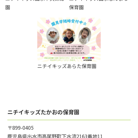
園
保育園
ニチイキッズあらた保育園
ニチイキッズたかおの保育園
〒899-0405
鹿児島県出水市高尾野町下水流2163番地11