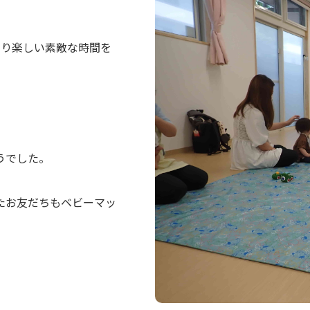
とり楽しい素敵な時間を
うでした。
たお友だちもベビーマッ