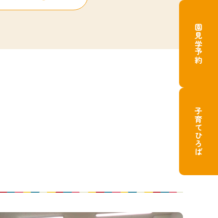
園見学予約
子育てひろば