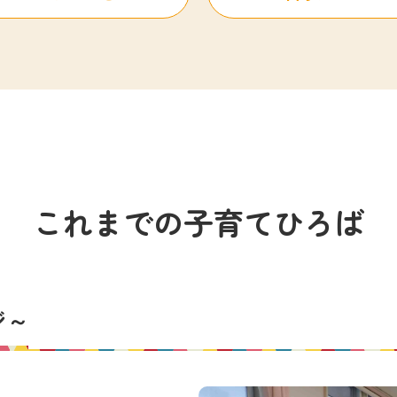
これまでの子育てひろば
ジ～