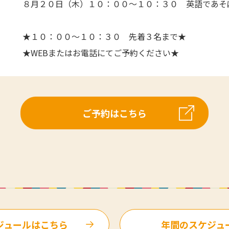
８月２０日（木）１０：００～１０：３０ 英語であそ
★１０：００～１０：３０ 先着３名まで★
★WEBまたはお電話にてご予約ください★
ご予約はこちら
ジュールはこちら
年間のスケジュ