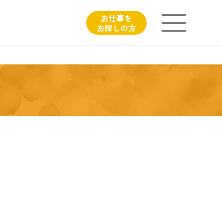
お仕事を
お探しの方
ニチイが大切にしていること
子育てひろばのご紹介
よくあるご質問
フィシャルサイト