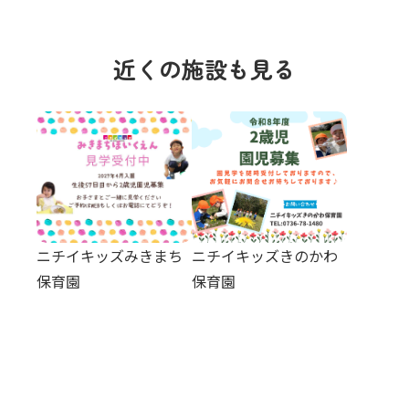
近くの施設も見る
ニチイキッズみきまち
ニチイキッズきのかわ
保育園
保育園