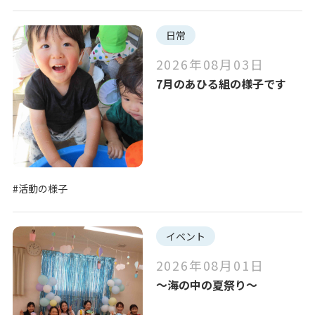
日常
2026年08月03日
7月のあひる組の様子です
#活動の様子
イベント
2026年08月01日
～海の中の夏祭り～