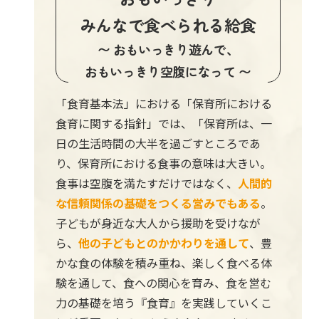
みんなで食べられる給食
〜 おもいっきり遊んで、
おもいっきり空腹になって 〜
「食育基本法」における「保育所における
食育に関する指針」では、「保育所は、一
日の生活時間の大半を過ごすところであ
り、保育所における食事の意味は大きい。
食事は空腹を満たすだけではなく、
人間的
な信頼関係の基礎をつくる営みでもある
。
子どもが身近な大人から援助を受けなが
ら、
他の子どもとのかかわりを通して
、豊
かな食の体験を積み重ね、楽しく食べる体
験を通して、食への関心を育み、食を営む
力の基礎を培う『食育』を実践していくこ