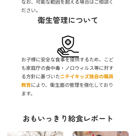
なお、可能な範囲を超える場合はご相談く
ださい。
衛生管理について
お子様に安全な食事を提供するため、こど
も家庭庁の食中毒・ノロウィルス等に対す
る方針に基づいた
ニチイキッズ独自の職員
教育
により、衛生面の管理を強化しており
ます。
おもいっきり給食レポート