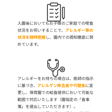
入園後においてもお子様のご家庭での喫食
状況をお伺いすることで、
アレルギー等の
状況を随時把握
し、園内での周知徹底に努
めています。
アレルギーをお持ちの場合は、医師の指示
に基づき、
アレルゲン除去食や代替食
に変
更し、保育園での給食提供において可能な
範囲で対応いたします（園指定の「食事
箋」を提出していただきます）。