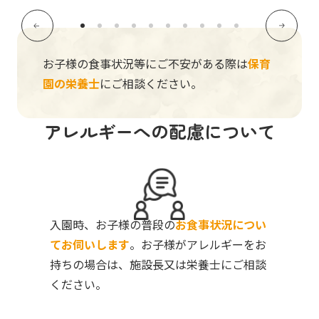
お子様の食事状況等にご不安がある際は
保育
園の栄養士
にご相談ください。
アレルギーへの配慮について
入園時、お子様の普段の
お食事状況につい
てお伺いします
。お子様がアレルギーをお
持ちの場合は、施設長又は栄養士にご相談
ください。