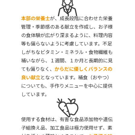
本部の栄養士
が、成長段階に合わせた栄養
管理・季節感のある献立を作成し、お子様
の食体験が広がり深まるように、料理内容
等も偏らないように考慮しています。不足
しがちなビタミン・ミネラル・食物繊維も
補いながら、１週間、１か月と長期的に見
ても偏りなく、
からだに優しくバランスの
良い献立
となっています。補食（おやつ）
についても、手作りメニューを中心に提供
しています。
使用する食材は、有害な食品添加物や遺伝
子組換え品、加工食品は極力使用せず、素