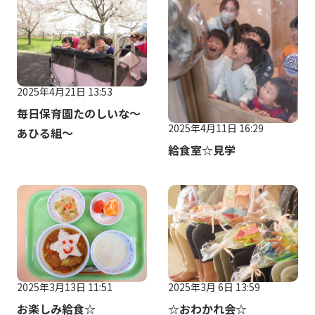
2025年4月21日 13:53
毎日保育園たのしいな～
2025年4月11日 16:29
あひる組～
給食室☆見学
2025年3月13日 11:51
2025年3月 6日 13:59
お楽しみ給食☆
☆おわかれ会☆