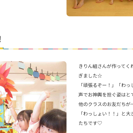
！
きりん組さんが作ってく
ぎました☆
「頑張るぞー！」「わっ
声でお神輿を担ぐ姿はと
他のクラスのお友だちが
「わっしょい！！」と大
たちです♡