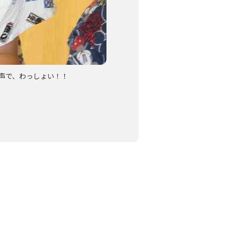
声で、わっしょい！！
真剣な表情ですね☆