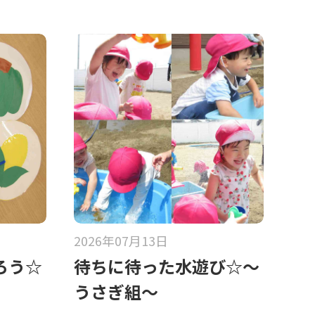
2026年07月13日
ろう☆
待ちに待った水遊び☆～
うさぎ組～