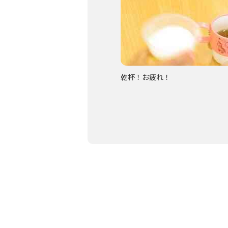
ね♡
乾杯！お疲れ！