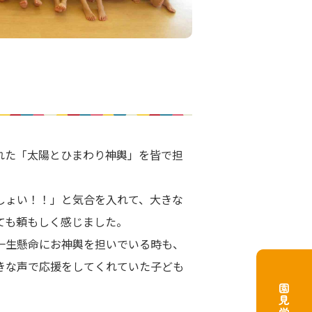
れた「太陽とひまわり神輿」を皆で担
しょい！！」と気合を入れて、大きな
ても頼もしく感じました。
一生懸命にお神輿を担いでいる時も、
きな声で応援をしてくれていた子ども
園見学予約