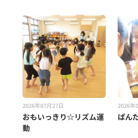
2026年07月27日
2026年
おもいっきり☆リズム運
ぱん
動