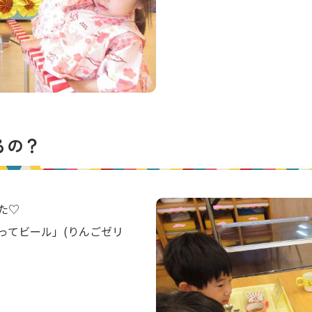
るの？
た♡
ってビール」(りんごゼリ