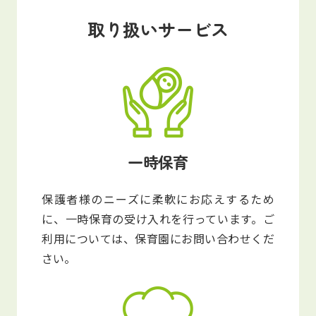
写真販売サービス
取り扱いサービス
各種書類
お仕事をお探しの方
よくあるご質問
一時保育
保育園に関するお問い合わせ
保護者様のニーズに柔軟にお応えするため
プライバシーポリシー
サイトのご利用について
に、一時保育の受け入れを行っています。ご
サイトマップ
ニチイ学館オフィシャルサイト
利用については、保育園にお問い合わせくだ
さい。