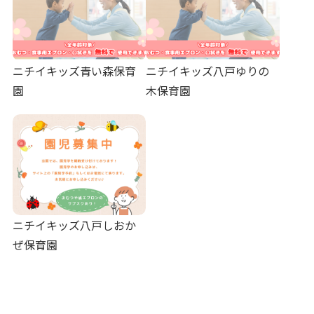
ニチイキッズ青い森保育
ニチイキッズ八戸ゆりの
園
木保育園
ニチイキッズ八戸しおか
ぜ保育園