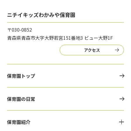
ニチイキッズわかみや保育園
〒030-0852
青森県青森市大字大野若宮151番地3 ビュー大野1F
アクセス
保育園トップ
保育園の日常
保育園紹介