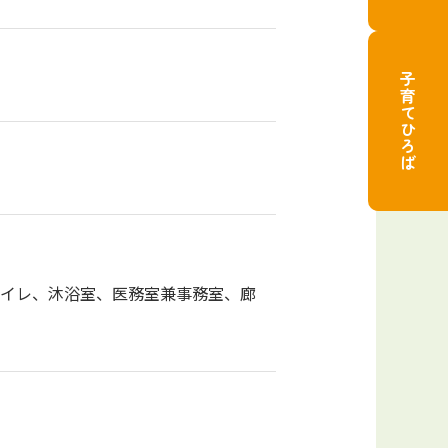
子育てひろば
用トイレ、沐浴室、医務室兼事務室、廊