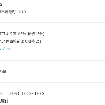
5
市若葉町12-19
東口より車で5分(徒歩15分)
バス停西校前より徒歩2分
ップ
3346
:00 【延長】19:00～19:30
土曜日