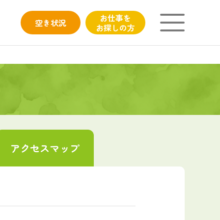
お仕事を
空き
状況
お探しの方
ニチイが大切にしていること
子育てひろばのご紹介
よくあるご質問
アクセス
マップ
フィシャルサイト