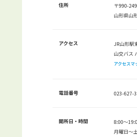
住所
〒990-249
山形県山形
アクセス
JR山形駅
山交バス 
アクセスマ
電話番号
023-627-
開所日・時間
8:00～19
月曜日～