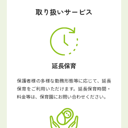
写真販売サービス
取り扱いサービス
各種書類
お仕事をお探しの方
よくあるご質問
延長保育
保育園に関するお問い合わせ
保護者様の多様な勤務形態等に応じて、延長
プライバシーポリシー
サイトのご利用について
保育をご利用いただけます。延長保育時間・
サイトマップ
ニチイ学館オフィシャルサイト
料金等は、保育園にお問い合わせください。