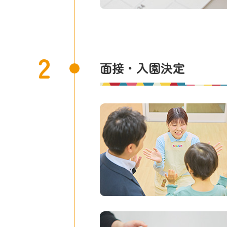
2
面接・入園決定