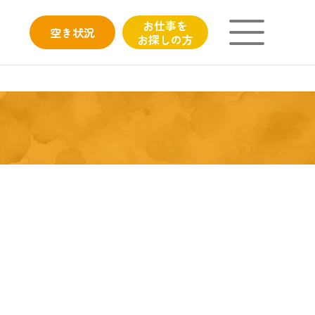
お仕事を
空き
状況
お探しの方
ニチイが大切にしていること
子育てひろばのご紹介
よくあるご質問
フィシャルサイト