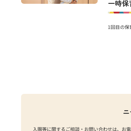
一時保
1回目の保
ニ
入園等に関するご相談・お問い合わせは、お電