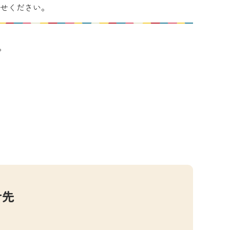
せください。
。
せ先