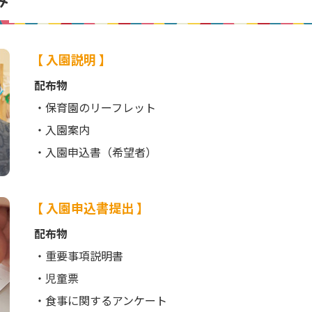
【 入園説明 】
配布物
・保育園のリーフレット
・入園案内
・入園申込書（希望者）
【 入園申込書提出 】
配布物
・重要事項説明書
・児童票
・食事に関するアンケート