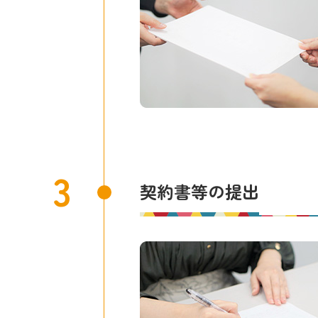
3
契約書等の提出