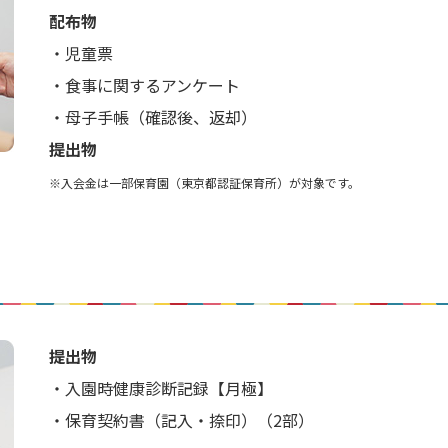
配布物
・児童票
・食事に関するアンケート
・母子手帳（確認後、返却）
提出物
※入会金は一部保育園（東京都認証保育所）が対象です。
提出物
・入園時健康診断記録【月極】
・保育契約書（記入・捺印）（2部）