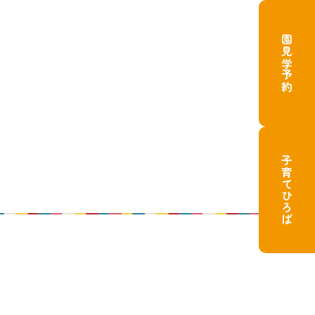
園見学予約
子育てひろば