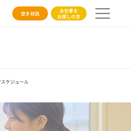
お仕事を
空き
状況
お探しの方
ニチイが大切にしていること
子育てひろばのご紹介
よくあるご質問
育スケジュール
フィシャルサイト