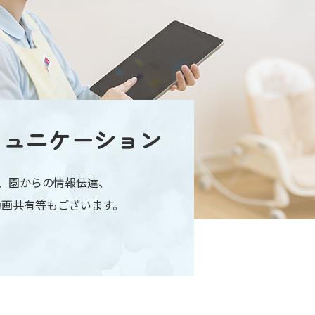
ミュニケーション
認、園からの情報伝達、
動画共有等もございます。
。