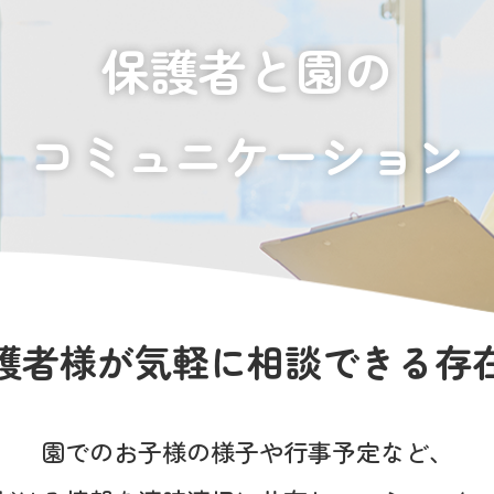
保護者と園の
コミュニケーション
護者様が
気軽に相談できる存
園でのお子様の様子や
行事予定など、