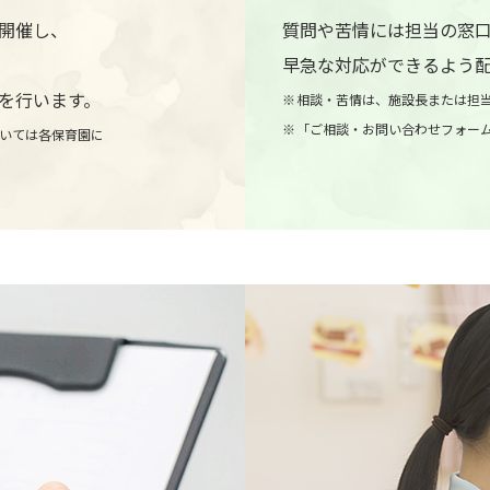
開催し、
質問や苦情には担当の窓
早急な対応ができるよう
を行います。
相談・苦情は、施設長または担
「ご相談・お問い合わせフォー
いては各保育園に