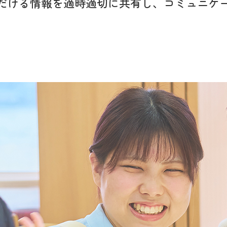
だける情報を適時適切に
共有し、コミュニケ