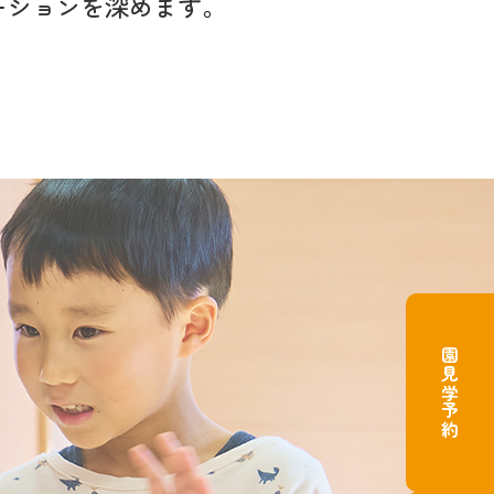
ーションを
深めます。
園見学予約