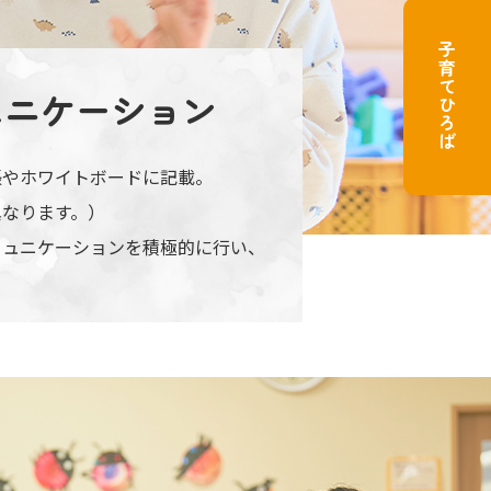
子育てひろば
ュニケーション
帳やホワイトボードに記載。
異なります。）
ミュニケーションを積極的に行い、