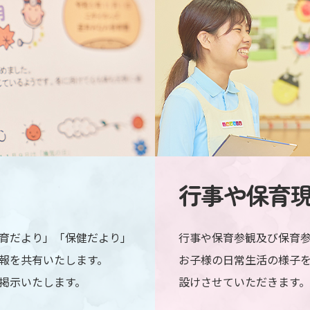
行事や保育
育だより」「保健だより」
行事や保育参観及び保育
報を共有いたします。
お子様の日常生活の様子
掲示いたします。
設けさせていただきます。