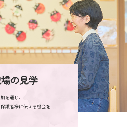
現場の見学
参加を通じ、
を保護者様に伝える機会を