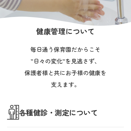
写真販売サービス
各種書類
健康管理について
お仕事をお探しの方
毎日通う保育園だからこそ
よくあるご質問
”日々の変化”を見逃さず、
保育園に関するお問い合わせ
保護者様と共にお子様の健康を
支えます。
プライバシーポリシー
サイトのご利用について
サイトマップ
ニチイ学館オフィシャルサイト
各種健診・測定について