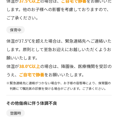
体温が
37.5℃以上
の場合は、
ご自宅で静養
をお願いいた
します。他のお子様への影響を考慮しておりますので、
ご了承ください。
保育中
体温が37.5℃を超えた場合は、緊急連絡先へご連絡いた
します。原則として至急お迎えにお越しいただくようお
願いいたします。
体温が
38.0℃以上
の場合は、降園後、医療機関を受診の
うえ、
ご自宅で静養
をお願いいたします。
緊急連絡先に連絡がつかない場合や、お子様の容態等により、保育園の
判断にて嘱託医の診察を受ける場合がございます。ご了承ください。
その他傷病に伴う
体調不良
登園時