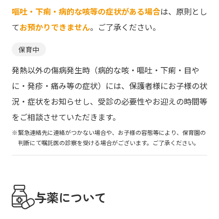
嘔吐・下痢・病的な咳等の症状がある場合
は、原則とし
て
お預かりできません
。ご了承ください。
保育中
発熱以外の傷病発生時（病的な咳・嘔吐・下痢・目や
に・発疹・痛み等の症状）には、保護者様にお子様の状
況・症状をお知らせし、受診の必要性やお迎えの時間等
をご相談させていただきます。
緊急連絡先に連絡がつかない場合や、お子様の容態等により、保育園の
判断にて嘱託医の診察を受ける場合がございます。ご了承ください。
与薬について