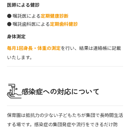
医師による健診
● 嘱託医による
定期健康診断
● 嘱託歯科医による
定期歯科健診
身体測定
毎月1回身長・体重の測定
を行い、結果は連絡帳に記載
いたします。
感染症への対応について
保育園は抵抗力の少ない子どもたちが集団で長時間生活
する場です。感染症の集団発症や流行をできるだけ防