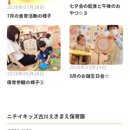
七夕会の給食と午後のお
2026年07月28日
やつ☆彡
7月の食育活動の様子
2026年05月19日
2026年06月26日
5月のお誕生日会☆
保育参観の様子②
ニチイキッズ古川えきまえ保育園