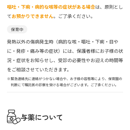
嘔吐・下痢・病的な咳等の症状がある場合
は、原則とし
て
お預かりできません
。ご了承ください。
保育中
発熱以外の傷病発生時（病的な咳・嘔吐・下痢・目や
に・発疹・痛み等の症状）には、保護者様にお子様の状
況・症状をお知らせし、受診の必要性やお迎えの時間等
をご相談させていただきます。
緊急連絡先に連絡がつかない場合や、お子様の容態等により、保育園の
判断にて嘱託医の診察を受ける場合がございます。ご了承ください。
与薬について