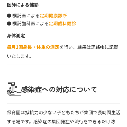
医師による健診
● 嘱託医による
定期健康診断
● 嘱託歯科医による
定期歯科健診
身体測定
毎月1回身長・体重の測定
を行い、結果は連絡帳に記載
いたします。
感染症への対応について
保育園は抵抗力の少ない子どもたちが集団で長時間生活
する場です。感染症の集団発症や流行をできるだけ防