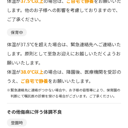
体温が
37.5℃以上
の場合は、
ご自宅で静養
をお願いいた
します。他のお子様への影響を考慮しておりますので、
ご了承ください。
保育中
体温が37.5℃を超えた場合は、緊急連絡先へご連絡いた
します。原則として至急お迎えにお越しいただくようお
願いいたします。
体温が
38.0℃以上
の場合は、降園後、医療機関を受診の
うえ、
ご自宅で静養
をお願いいたします。
緊急連絡先に連絡がつかない場合や、お子様の容態等により、保育園の
判断にて嘱託医の診察を受ける場合がございます。ご了承ください。
その他傷病に伴う
体調不良
登園時