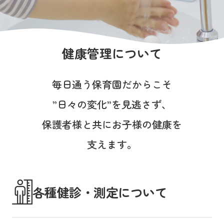
写真販売サービス
各種書類
健康管理について
お仕事をお探しの方
毎日通う保育園だからこそ
よくあるご質問
”日々の変化”を見逃さず、
保育園に関するお問い合わせ
保護者様と共にお子様の健康を
支えます。
プライバシーポリシー
サイトのご利用について
サイトマップ
ニチイ学館オフィシャルサイト
各種健診・測定について