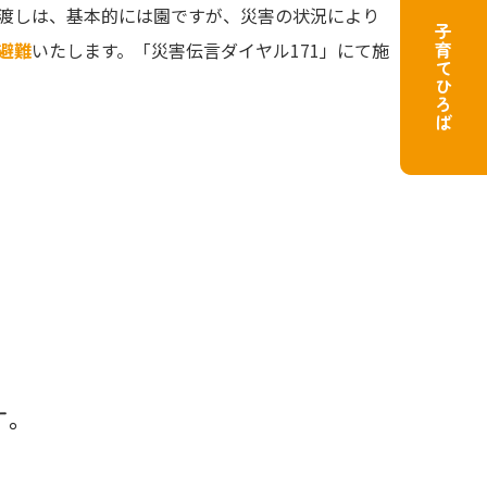
渡しは、基本的には園ですが、災害の状況により
子育てひろば
避難
いたします。「災害伝言ダイヤル171」にて施
す。