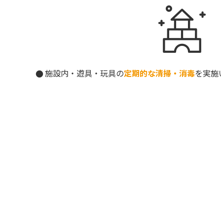
施設内・遊具・玩具の
定期的な清掃・消毒
を実施