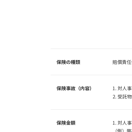
保険の種類
賠償責任
保険事故（内容）
1. 対
2. 受託
保険金額
1. 対
（例）弊