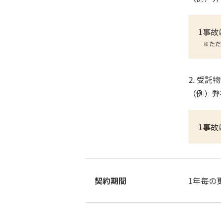
1事故
※ただ
2. 受託
（例）弊
1事故
契約期間
1年毎の