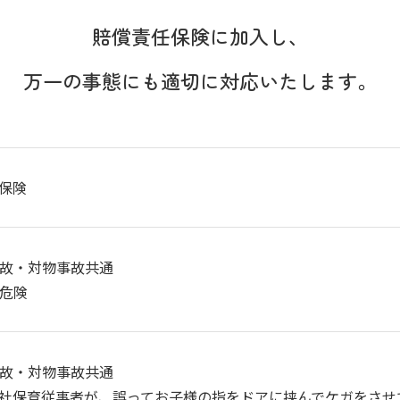
賠償責任保険に加入し、
万一の事態にも適切に
対応いたします。
保険
人事故・対物事故共通
物危険
人事故・対物事故共通
社保育従事者が、誤ってお子様の指をドアに挟んでケガをさせ