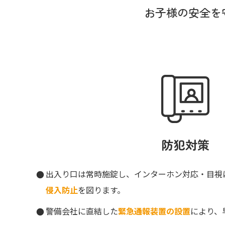
お子様の安全を
防犯対策
出入り口は常時施錠し、インターホン対応・目視
侵入防止
を図ります。
警備会社に直結した
緊急通報装置の設置
により、