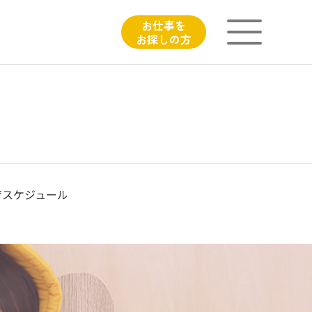
お仕事を
お探しの方
ニチイが大切にしていること
子育てひろばのご紹介
よくあるご質問
育スケジュール
フィシャルサイト