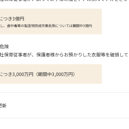
につき3億円
し、食中毒等の製造物完成作業危険については期間中3億円
物危険
社保育従事者が、保護者様からお預かりした衣服等を破損して
につき3,000万円（期間中3,000万円）
更新