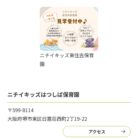
ニチイキッズ東住吉保育
園
ニチイキッズはつしば保育園
〒599-8114
大阪府堺市東区日置荘西町2丁19-22
アクセス