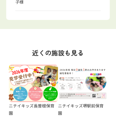
子様
近くの施設も見る
ニチイキッズ長曽根保育
ニチイキッズ堺駅前保育
園
園