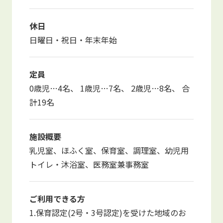
休日
日曜日・祝日・年末年始
定員
0歳児…4名、 1歳児…7名、 2歳児…8名、 合
計19名
施設概要
乳児室、ほふく室、保育室、調理室、幼児用
トイレ・沐浴室、医務室兼事務室
ご利用できる方
1.保育認定(2号・3号認定)を受けた地域のお