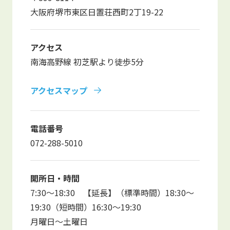
写真販売サービス
大阪府堺市東区日置荘西町2丁19-22
各種書類
アクセス
南海高野線 初芝駅より徒歩5分
お仕事をお探しの方
アクセスマップ
よくあるご質問
保育園に関するお問い合わせ
電話番号
072-288-5010
プライバシーポリシー
サイトのご利用について
サイトマップ
ニチイ学館オフィシャルサイト
開所日・時間
7:30～18:30 【延長】（標準時間）18:30～
19:30（短時間）16:30～19:30
月曜日～土曜日