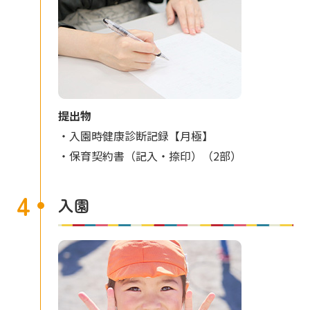
提出物
・入園時健康診断記録【月極】
・保育契約書（記入・捺印）（2部）
4
入園