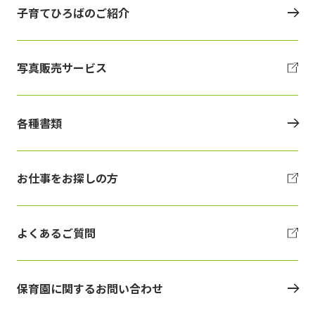
子育てひろばのご紹介
写真販売サービス
各種書類
お仕事をお探しの方
よくあるご質問
保育園に関するお問い合わせ