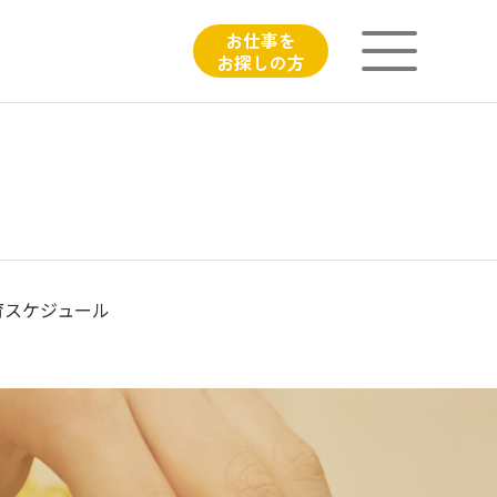
お仕事を
お探しの方
ニチイが大切にしていること
子育てひろばのご紹介
よくあるご質問
育スケジュール
フィシャルサイト