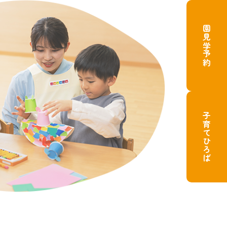
園見学予約
子育てひろば