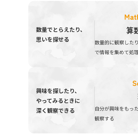
Mat
算
数量でとらえたり、
思いを探せる
数量的に観察した
で情報を集めて処
S
興味を探したり、
やってみるときに
自分が興味をもっ
深く観察できる
観察する