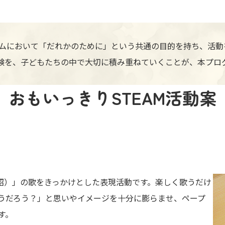
グラムにおいて「だれかのために」という共通の目的を持ち、活
験を、子どもたちの中で大切に積み重ねていくことが、本プロ
おもいっきりSTEAM活動案
山昭）」の歌をきっかけとした表現活動です。楽しく歌うだけ
うだろう？」と思いやイメージを十分に膨らませ、ペープ
す。