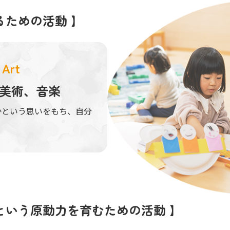
るための活動 】
Art
美術、音楽
かという思いをもち、自分
という原動力を育むための活動 】