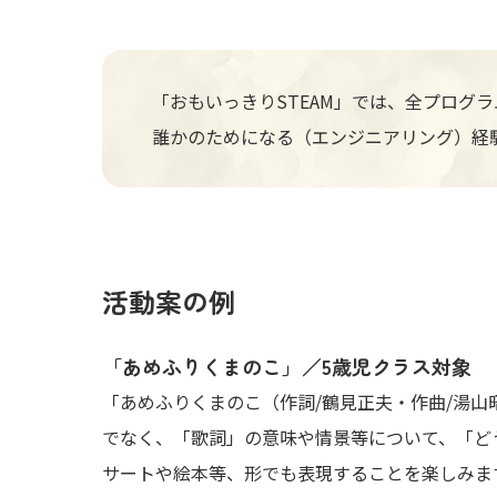
「おもいっきりSTEAM」では、全プロ
誰かのためになる（エンジニアリング）経
活動案の例
「あめふりくまのこ」／5歳児クラス対象
「あめふりくまのこ（作詞/鶴見正夫・作曲/湯
でなく、「歌詞」の意味や情景等について、「ど
サートや絵本等、形でも表現することを楽しみま