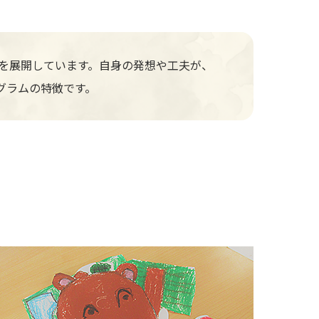
動を展開しています。自身の発想や工夫が、
グラムの特徴です。