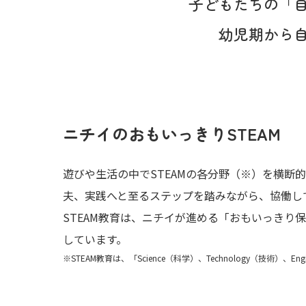
子どもたちの
「
幼児期から
ニチイのおもいっきりSTEAM
遊びや生活の中でSTEAMの各分野（※）を横
夫、実践へと至るステップを踏みながら、協働し
STEAM教育は、ニチイが進める「おもいっきり
しています。
※STEAM教育は、「Science（科学）、Technology（技術）