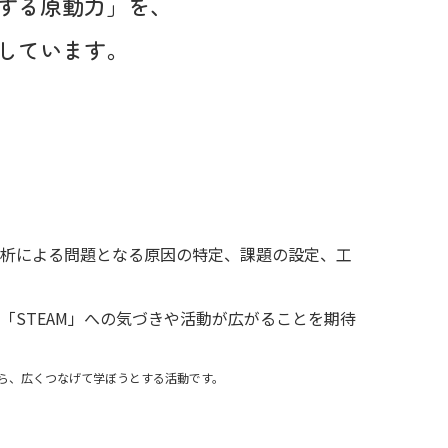
する原動力」を、
しています。
分析による問題となる原因の特定、課題の設定、工
「STEAM」への気づきや活動が広がることを期待
横断しながら、広くつなげて学ぼうとする活動です。