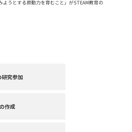
ようとする原動力を育むこと」がSTEAM教育の
の研究参加
案の作成