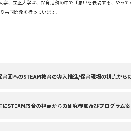
大学、立正大学は、保育活動の中で「思いを表現する、やってみ
より共同開発を行っています。
保育園へのSTEAM教育の導入推進/保育現場の視点から
主にSTEAM教育の視点からの研究参加及びプログラム