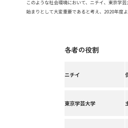
このような社会環境において、ニチイ、東京学芸
始まりとして大変重要であると考え、2020年度
各者の役割
ニチイ
東京学芸大学