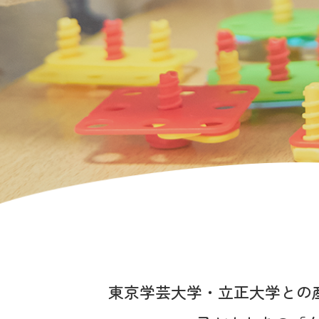
東京学芸大学・立正大学との