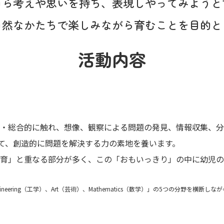
自ら考えや思いを持ち、表現し
やってみようと
自然なかたちで
楽しみながら育むことを
目的と
活動内容
断的・総合的に触れ、想像、観察による問題の発見、情報収集、
て、創造的に問題を解決する力の素地を養います。
保育」と重なる部分が多く、この「おもいっきり」の中に幼児の
、Engineering（工学）、Art（芸術）、Mathematics（数学）」の5つの分野を