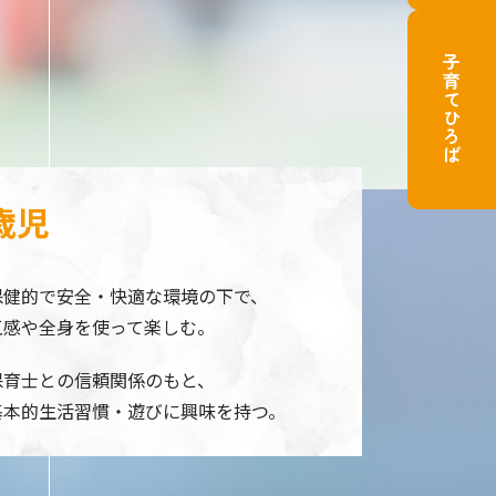
子育てひろば
歳児
保健的で安全・快適な環境の下で、
五感や全身を使って楽しむ。
保育士との信頼関係のもと、
基本的生活習慣・遊びに興味を持つ。