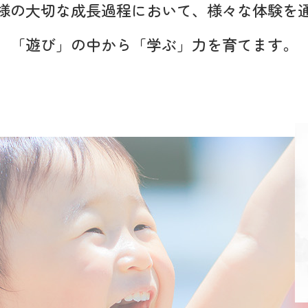
様の大切な成長過程において、
様々な体験を
「遊び」の中から「学ぶ」力を
育てます。