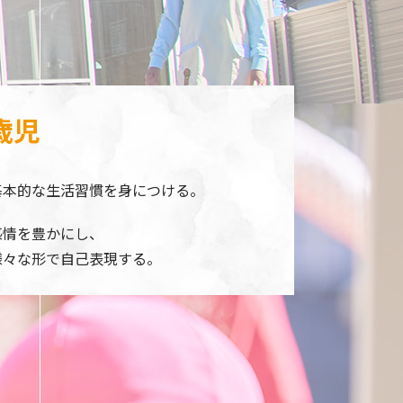
歳児
基本的な生活習慣を身につける。
感情を豊かにし、
様々な形で自己表現する。