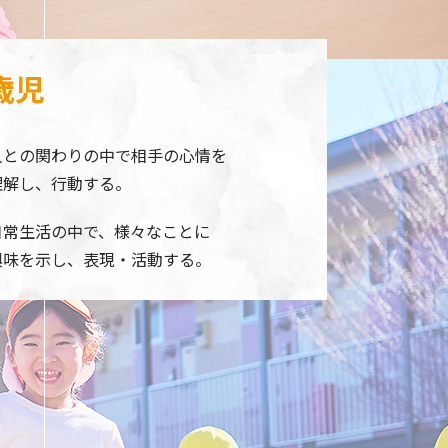
歳児
人との関わりの中で相手の心情を
理解し、行動する。
日常生活の中で、様々なことに
興味を示し、表現・活動する。