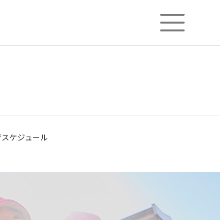
ニチイが大切にしていること
子育てひろばのご紹介
育スケジュール
フィシャルサイト