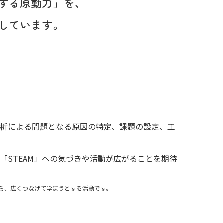
する原動力」を、
しています。
分析による問題となる原因の特定、課題の設定、工
「STEAM」への気づきや活動が広がることを期待
横断しながら、広くつなげて学ぼうとする活動です。