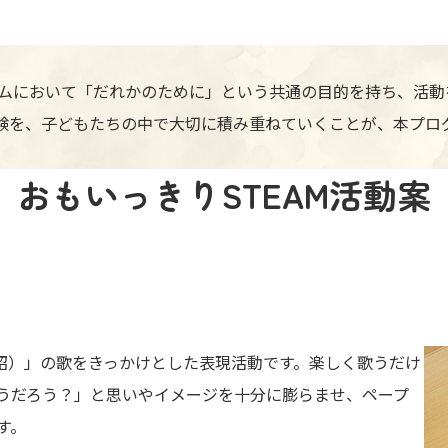
グラムにおいて「だれかのために」という共通の目的を持ち、活
験を、子どもたちの中で大切に積み重ねていくことが、本プロ
おもいっきりSTEAM活動案
山昭）」の歌をきっかけとした表現活動です。楽しく歌うだけ
うだろう？」と思いやイメージを十分に膨らませ、ペープ
す。