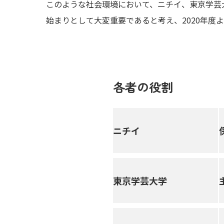
このような社会環境において、ニチイ、東京学芸
始まりとして大変重要であると考え、2020年度
各者の役割
ニチイ
東京学芸大学