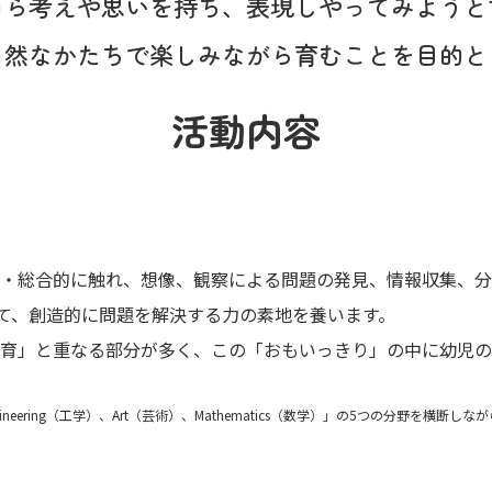
自ら考えや思いを持ち、表現し
やってみようと
自然なかたちで
楽しみながら育むことを
目的と
活動内容
断的・総合的に触れ、想像、観察による問題の発見、情報収集、
て、創造的に問題を解決する力の素地を養います。
保育」と重なる部分が多く、この「おもいっきり」の中に幼児の
、Engineering（工学）、Art（芸術）、Mathematics（数学）」の5つの分野を