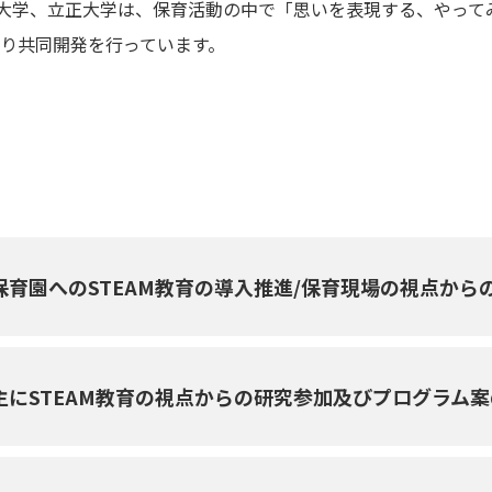
大学、立正大学は、保育活動の中で「思いを表現する、やってみ
より共同開発を行っています。
保育園へのSTEAM教育の導入推進/保育現場の視点から
主にSTEAM教育の視点からの研究参加及びプログラム