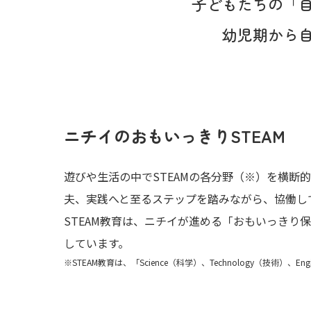
子どもたちの
「
幼児期から
ニチイのおもいっきりSTEAM
遊びや生活の中でSTEAMの各分野（※）を横
夫、実践へと至るステップを踏みながら、協働し
STEAM教育は、ニチイが進める「おもいっきり
しています。
※STEAM教育は、「Science（科学）、Technology（技術）