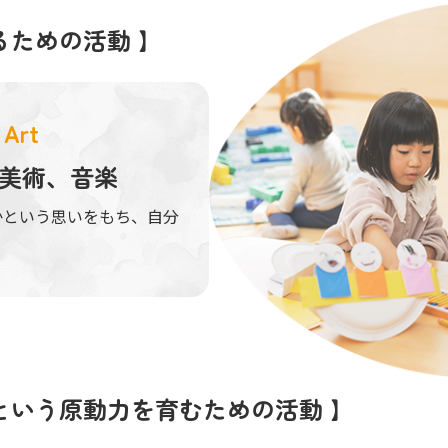
るための活動 】
Art
美術、音楽
かという思いをもち、自分
という原動力を育むための活動 】