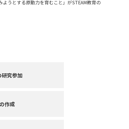
ようとする原動力を育むこと」がSTEAM教育の
の研究参加
案の作成