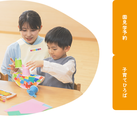
園見学予約
子育てひろば