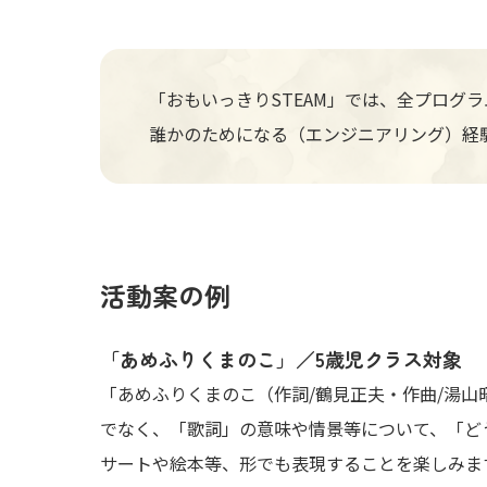
「おもいっきりSTEAM」では、全プロ
誰かのためになる（エンジニアリング）経
活動案の例
「あめふりくまのこ」／5歳児クラス対象
「あめふりくまのこ（作詞/鶴見正夫・作曲/湯
でなく、「歌詞」の意味や情景等について、「ど
サートや絵本等、形でも表現することを楽しみま