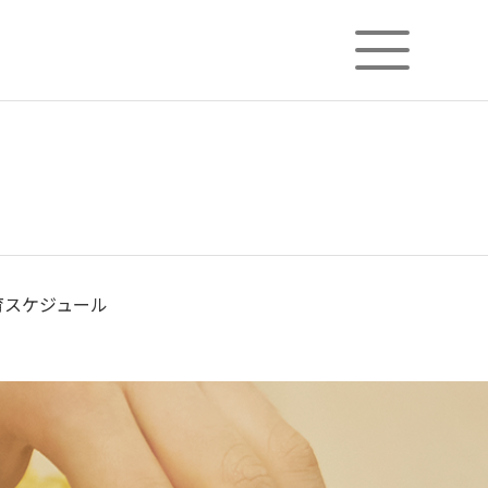
ニチイが大切にしていること
子育てひろばのご紹介
育スケジュール
フィシャルサイト