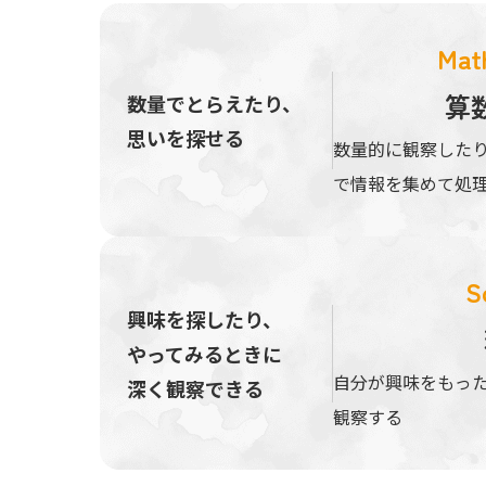
Mat
算
数量でとらえたり、
思いを探せる
数量的に観察した
で情報を集めて処
S
興味を探したり、
やってみるときに
自分が興味をもっ
深く観察できる
観察する