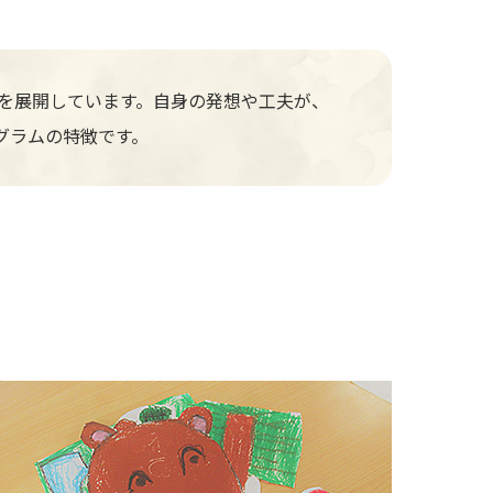
動を展開しています。自身の発想や工夫が、
グラムの特徴です。