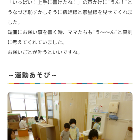
「いっぱい！上手に書けたね！」の声かけに“うん！”と
うなづき恥ずかしそうに織姫様と彦星様を見せてくれま
した。
短冊にお願い事を書く時、ママたちも“う～～ん”と真剣
に考えてくれていました。
お願いごとが叶うといいですね。
～運動あそび～