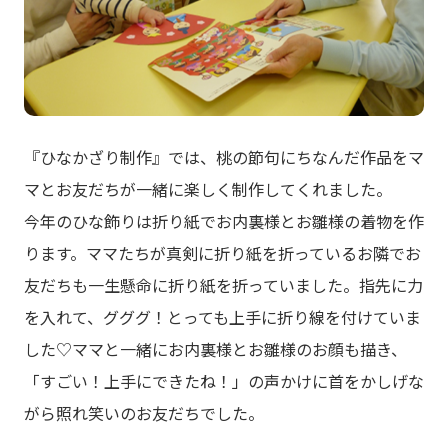
『ひなかざり制作』では、桃の節句にちなんだ作品をマ
マとお友だちが一緒に楽しく制作してくれました。
今年のひな飾りは折り紙でお内裏様とお雛様の着物を作
ります。ママたちが真剣に折り紙を折っているお隣でお
友だちも一生懸命に折り紙を折っていました。指先に力
を入れて、グググ！とっても上手に折り線を付けていま
した♡ママと一緒にお内裏様とお雛様のお顔も描き、
「すごい！上手にできたね！」の声かけに首をかしげな
がら照れ笑いのお友だちでした。