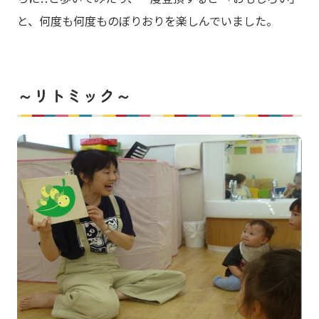
と、何度も何度ものぼりおりを楽しんでいました。
～リトミック～