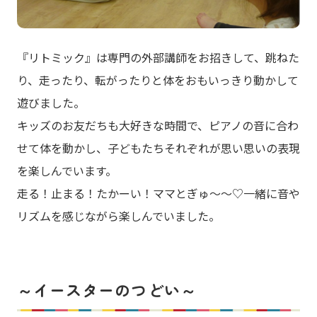
『リトミック』は専門の外部講師をお招きして、跳ねた
り、走ったり、転がったりと体をおもいっきり動かして
遊びました。
キッズのお友だちも大好きな時間で、ピアノの音に合わ
せて体を動かし、子どもたちそれぞれが思い思いの表現
を楽しんでいます。
走る！止まる！たかーい！ママとぎゅ～～♡一緒に音や
リズムを感じながら楽しんでいました。
～イースターのつどい～