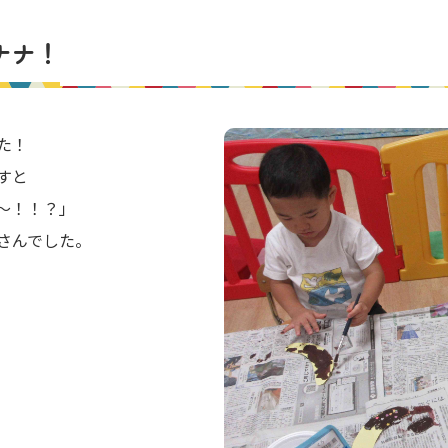
ナナ！
た！
すと
～！！？」
さんでした。