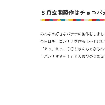
８月玄関製作はチョコバ
みんなの好きなバナナの製作をしまし
今日はチョコバナナを作るよ～！と話
「えっ、えっ、○○ちゃんもできるん
「ババナする～！」と大喜びの２歳児