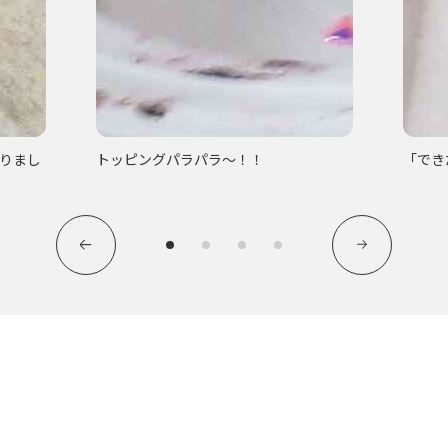
りまし
トッピングパラパラ～！！
「でき