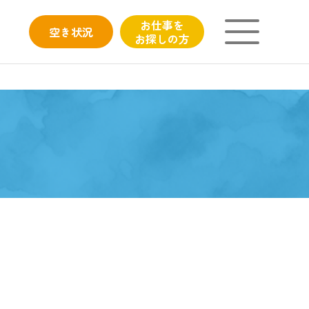
お仕事を
空き
状況
お探しの方
ニチイが大切にしていること
子育てひろばのご紹介
よくあるご質問
フィシャルサイト