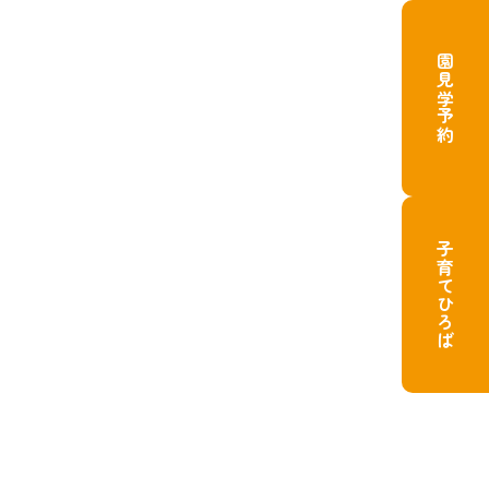
園見学予約
子育てひろば