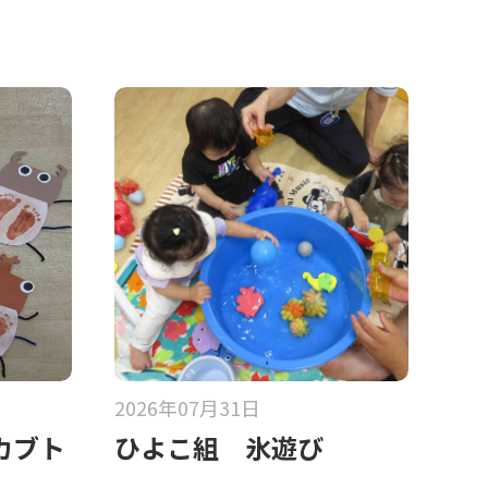
2026年07月31日
カブト
ひよこ組 氷遊び