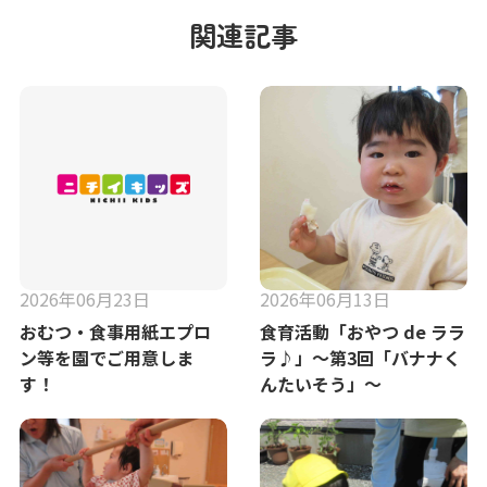
関連記事
2026年06月23日
2026年06月13日
おむつ・食事用紙エプロ
食育活動「おやつ de ララ
ン等を園でご用意しま
ラ♪」～第3回「バナナく
す！
んたいそう」～