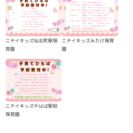
ニチイキッズ仙北町駅保
ニチイキッズみたけ保育
育園
園
ニチイキッズやはば駅前
保育園