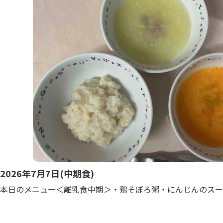
2026年7月7日(中期食)
本日のメニュー＜離乳食中期＞・鶏そぼろ粥・にんじんのスー