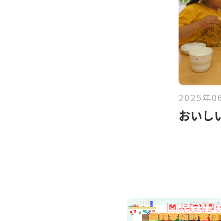
2025年0
おいし