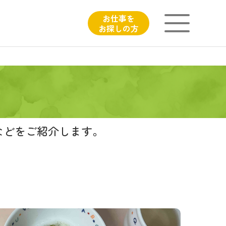
お仕事を
お探しの方
ニチイが大切にしていること
子育てひろばのご紹介
よくあるご質問
などをご紹介します。
フィシャルサイト