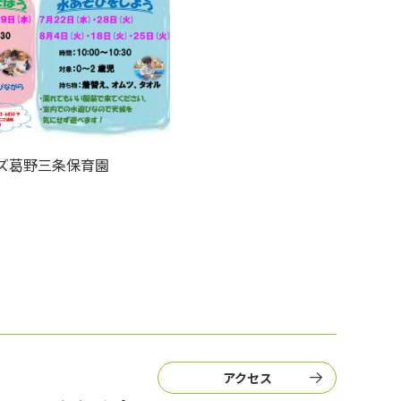
ズ葛野三条保育園
アクセス