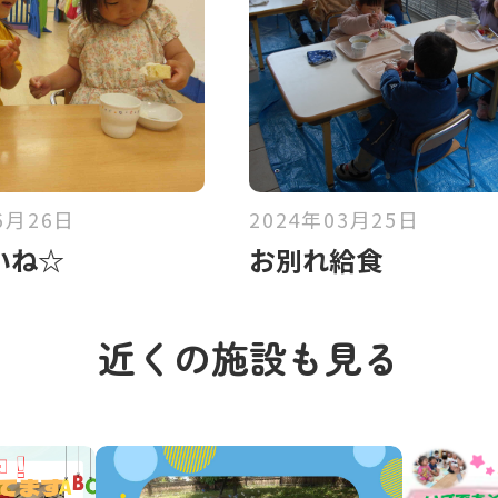
6月26日
2024年03月25日
いね☆
お別れ給食
近くの施設も見る