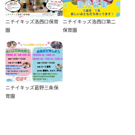
ニチイキッズ洛西口保育
ニチイキッズ洛西口第二
園
保育園
ニチイキッズ葛野三条保
育園