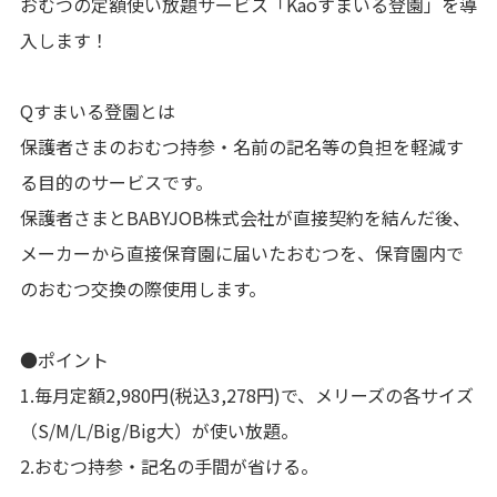
おむつの定額使い放題サービス「Kaoすまいる登園」を導
入します！
Qすまいる登園とは
保護者さまのおむつ持参・名前の記名等の負担を軽減す
る目的のサービスです。
保護者さまとBABYJOB株式会社が直接契約を結んだ後、
メーカーから直接保育園に届いたおむつを、保育園内で
のおむつ交換の際使用します。
●ポイント
1.毎月定額2,980円(税込3,278円)で、メリーズの各サイズ
（S/M/L/Big/Big大）が使い放題。
2.おむつ持参・記名の手間が省ける。