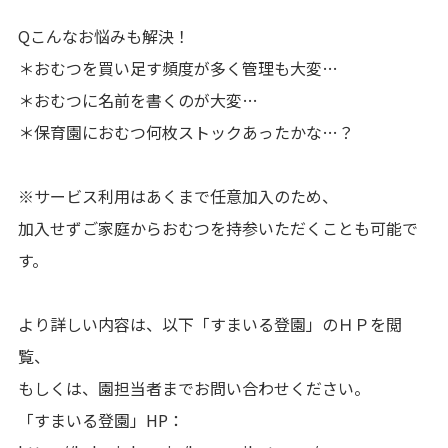
Qこんなお悩みも解決！
＊おむつを買い足す頻度が多く管理も大変…
＊おむつに名前を書くのが大変…
＊保育園におむつ何枚ストックあったかな…？
※サービス利用はあくまで任意加入のため、
加入せずご家庭からおむつを持参いただくことも可能で
す。
より詳しい内容は、以下「すまいる登園」のＨＰを閲
覧、
もしくは、園担当者までお問い合わせください。
「すまいる登園」HP：