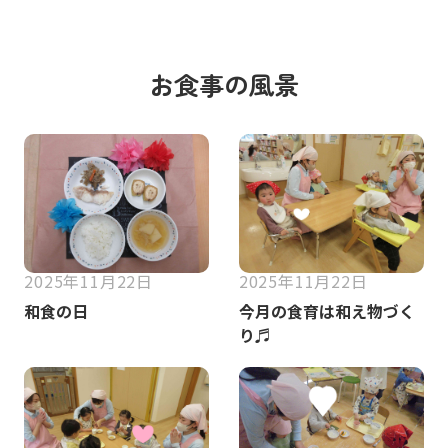
お食事の風景
2025年11月22日
2025年11月22日
和食の日
今月の食育は和え物づく
り♬