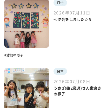
日常
2026年07月11日
七夕会をしました☆彡
#活動の様子
日常
2026年07月08日
うさぎ組(2歳児)さん歯磨き
の様子