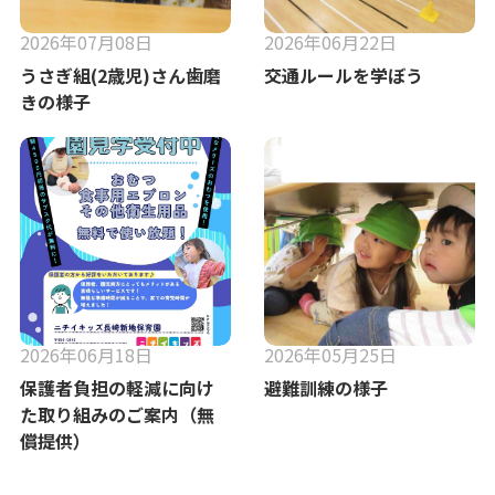
2026年07月08日
2026年06月22日
うさぎ組(2歳児)さん歯磨
交通ルールを学ぼう
きの様子
2026年06月18日
2026年05月25日
保護者負担の軽減に向け
避難訓練の様子
た取り組みのご案内（無
償提供）