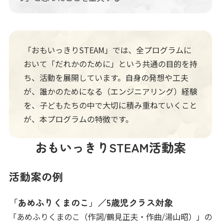
「おもいっきりSTEAM」では、全プログラムに
おいて「だれかのために」という共通の目的を持
ち、活動を展開しています。自身の発想や工夫
が、誰かのためになる（エンジニアリング）経験
を、子どもたちの中で大切に積み重ねていくこと
が、本プログラムの特徴です。
おもいっきりSTEAM活動案
活動案の例
「あめふりくまのこ」／5歳児クラス対象
「あめふりくまのこ（作詞/鶴見正夫・作曲/湯山昭）」の