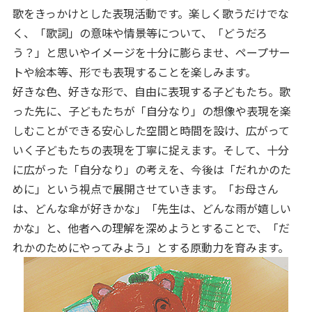
歌をきっかけとした表現活動です。楽しく歌うだけでな
く、「歌詞」の意味や情景等について、「どうだろ
う？」と思いやイメージを十分に膨らませ、ペープサー
トや絵本等、形でも表現することを楽しみます。
好きな色、好きな形で、自由に表現する子どもたち。歌
った先に、子どもたちが「自分なり」の想像や表現を楽
しむことができる安心した空間と時間を設け、広がって
いく子どもたちの表現を丁寧に捉えます。そして、十分
に広がった「自分なり」の考えを、今後は「だれかのた
めに」という視点で展開させていきます。「お母さん
は、どんな傘が好きかな」「先生は、どんな雨が嬉しい
かな」と、他者への理解を深めようとすることで、「だ
れかのためにやってみよう」とする原動力を育みます。