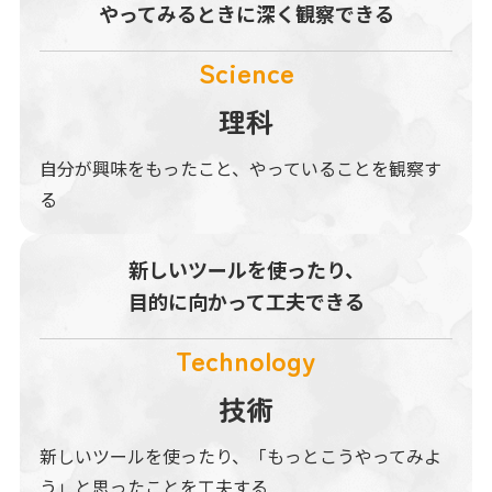
やってみるときに
深く観察できる
Science
理科
自分が興味をもったこと、やっていることを観察す
る
新しいツールを
使ったり、
目的に向かって
工夫できる
Technology
技術
新しいツールを使ったり、「もっとこうやってみよ
う」と思ったことを工夫する