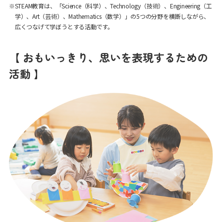
※STEAM教育は、「Science（科学）、Technology（技術）、Engineering（工
学）、Art（芸術）、Mathematics（数学）」の5つの分野を横断しながら、
広くつなげて学ぼうとする活動です。
【 おもいっきり、思いを表現するための
活動 】