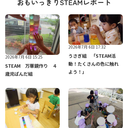
おもいっきりSTEAMレポート
2026年7月 6日 17:32
うさぎ組 「STEAM活
2026年7月 6日 15:25
動！たくさんの色に触れ
STEAM 万華鏡作り ４
よう！」
歳児ぱんだ組