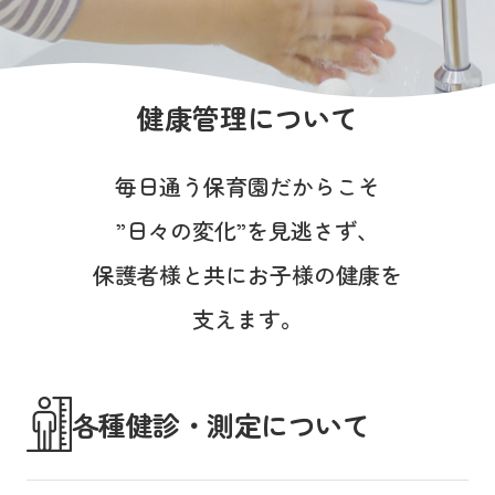
写真販売サービス
各種書類
健康管理について
お仕事をお探しの方
毎日通う保育園だからこそ
よくあるご質問
”日々の変化”を見逃さず、
保育園に関するお問い合わせ
保護者様と共にお子様の健康を
支えます。
プライバシーポリシー
サイトのご利用について
サイトマップ
ニチイ学館オフィシャルサイト
各種健診・測定について