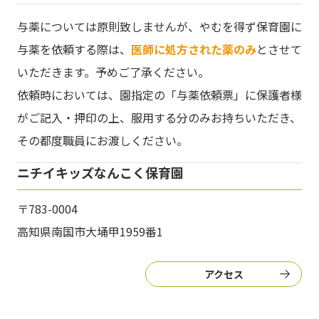
与薬については原則致しませんが、やむを得ず保育園に
与薬を依頼する際は、
医師に処方された薬のみ
とさせて
いただきます。予めご了承ください。
依頼時においては、園指定の「与薬依頼票」に保護者様
がご記入・押印の上、服用する分のみお持ちいただき、
その都度職員にお渡しください。
ニチイキッズなんこく保育園
〒783-0004
高知県南国市大埇甲1959番1
アクセス