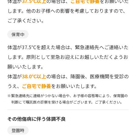
体温が
37.5℃以上
の場合は、
ご自宅で静養
をお願いいた
します。他のお子様への影響を考慮しておりますので、
ご了承ください。
保育中
体温が37.5℃を超えた場合は、緊急連絡先へご連絡いた
します。原則として至急お迎えにお越しいただくようお
願いいたします。
体温が
38.0℃以上
の場合は、降園後、医療機関を受診の
うえ、
ご自宅で静養
をお願いいたします。
緊急連絡先に連絡がつかない場合や、お子様の容態等により、保育園の
判断にて嘱託医の診察を受ける場合がございます。ご了承ください。
その他傷病に伴う
体調不良
登園時