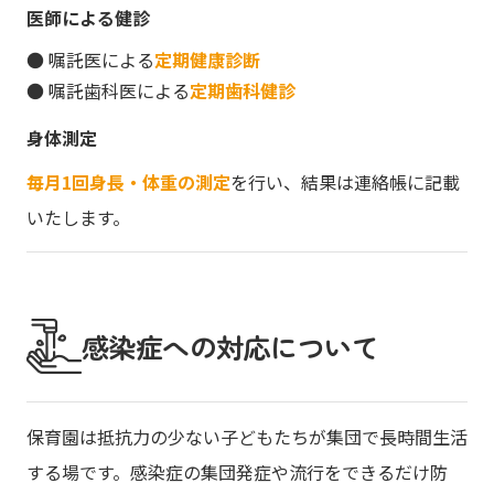
医師による健診
● 嘱託医による
定期健康診断
● 嘱託歯科医による
定期歯科健診
身体測定
毎月1回身長・体重の測定
を行い、結果は連絡帳に記載
いたします。
感染症への対応について
保育園は抵抗力の少ない子どもたちが集団で長時間生活
する場です。感染症の集団発症や流行をできるだけ防