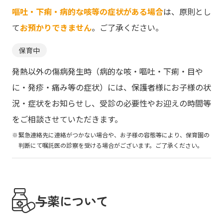
嘔吐・下痢・病的な咳等の症状がある場合
は、原則とし
て
お預かりできません
。ご了承ください。
保育中
発熱以外の傷病発生時（病的な咳・嘔吐・下痢・目や
に・発疹・痛み等の症状）には、保護者様にお子様の状
況・症状をお知らせし、受診の必要性やお迎えの時間等
をご相談させていただきます。
緊急連絡先に連絡がつかない場合や、お子様の容態等により、保育園の
判断にて嘱託医の診察を受ける場合がございます。ご了承ください。
与薬について