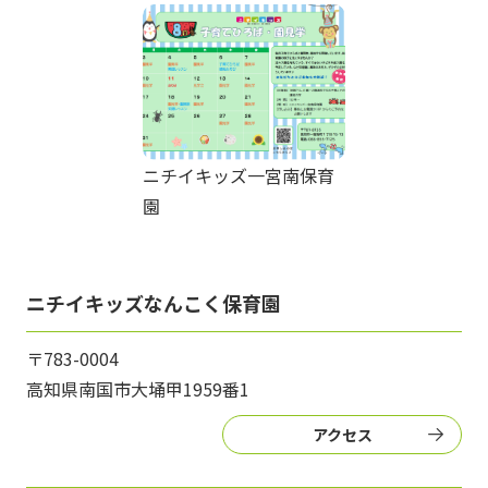
ニチイキッズ一宮南保育
園
ニチイキッズなんこく保育園
〒783-0004
高知県南国市大埇甲1959番1
アクセス