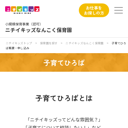
保育園トップ
お仕事を
お探しの方
保育園の日常
小規模保育事業（認可）
ニチイキッズなんこく保育園
保育園紹介
ニチイキッズトップ
>
保育園を探す
>
ニチイキッズなんこく保育園
>
子育てひろ
ば概要・申し込み
ニチイが大切にしていること
子育てひろば
お食事
保育園見学
子育てひろばとは
入園の概要
子育てひろばのご紹介
「ニチイキッズってどんな雰囲気？」
「子育てについて相談したい！」など、