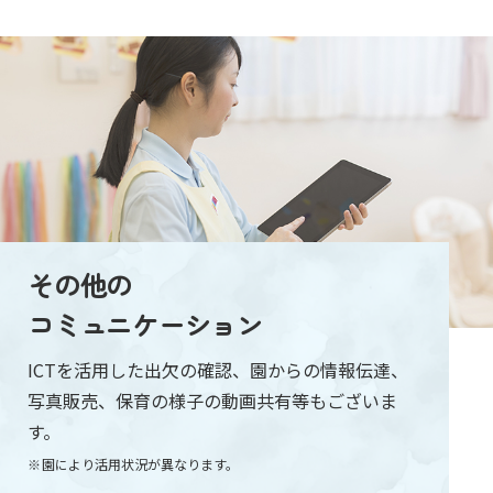
その他の
コミュニケーション
ICTを活用した出欠の確認、園からの情報伝達、
写真販売、保育の様子の動画共有等もございま
す。
園により活用状況が異なります。