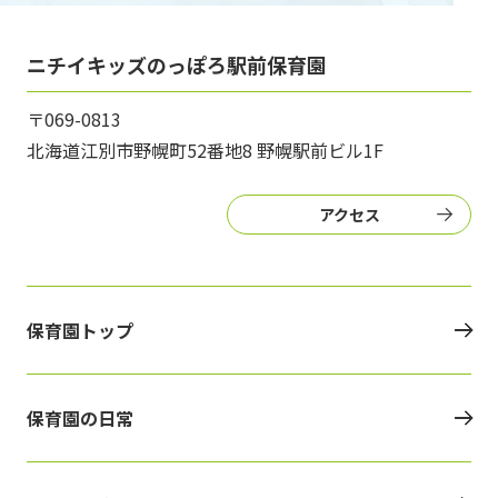
ニチイキッズのっぽろ駅前保育園
〒069-0813
北海道江別市野幌町52番地8 野幌駅前ビル1F
アクセス
保育園トップ
保育園の日常