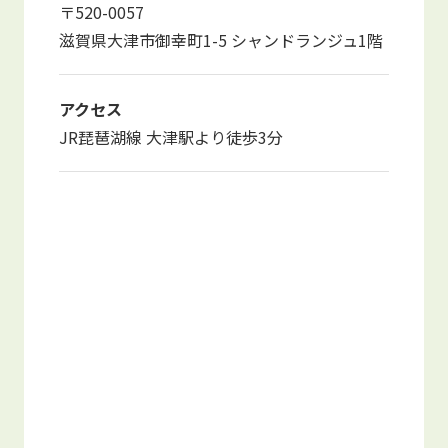
〒520-0057
写真販売サービス
滋賀県大津市御幸町1-5 シャンドランジュ1階
各種書類
アクセス
お仕事をお探しの方
JR琵琶湖線 大津駅より徒歩3分
よくあるご質問
保育園に関するお問い合わせ
プライバシーポリシー
サイトのご利用について
サイトマップ
ニチイ学館オフィシャルサイト