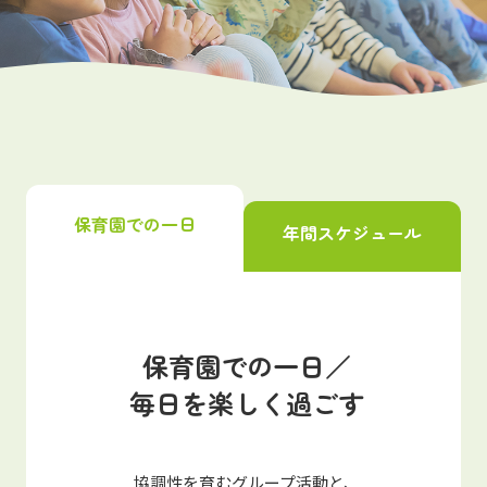
写真販売サービス
各種書類
お仕事をお探しの方
よくあるご質問
保育園での一日
年間スケジュール
保育園に関するお問い合わせ
プライバシーポリシー
サイトのご利用について
サイトマップ
ニチイ学館オフィシャルサイト
保育園での一日／
毎日を楽しく過ごす
協調性を育むグループ活動と、