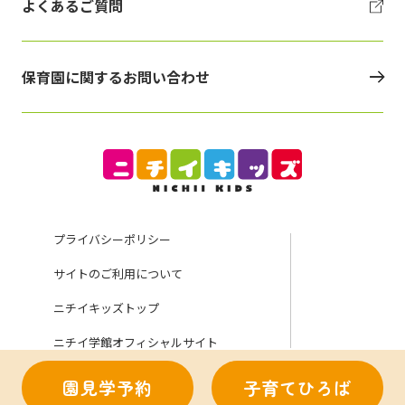
よくあるご質問
保育園に関するお問い合わせ
プライバシーポリシー
サイトのご利用について
ニチイキッズトップ
ニチイ学館オフィシャルサイト
園見学予約
子育てひろば
Copyright (C) Nichii Gakkan Company. All rights reserved.