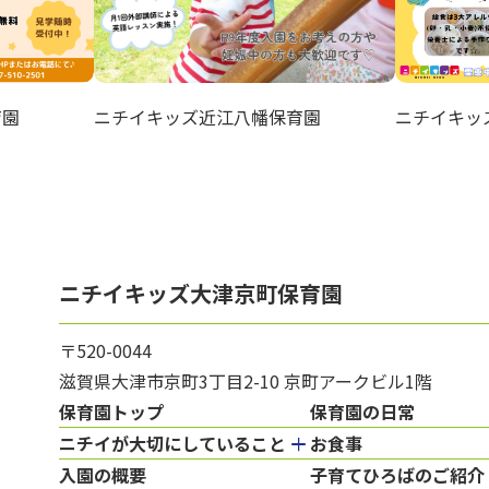
育園
ニチイキッズ近江八幡保育園
ニチイキッ
ニチイキッズ大津京町保育園
〒520-0044
滋賀県大津市京町3丁目2-10 京町アークビル1階
保育園トップ
保育園の日常
ニチイが大切にしていること
お食事
入園の概要
子育てひろばのご紹介