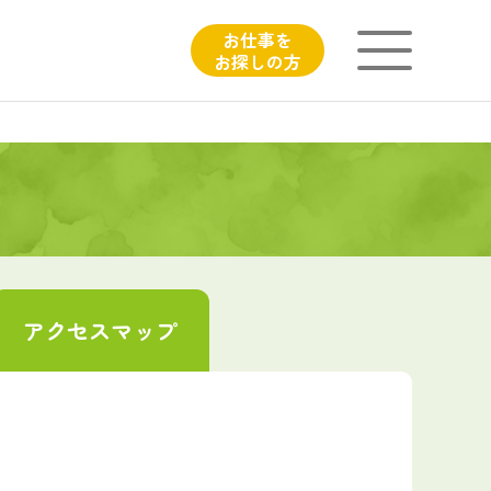
お仕事を
お探しの方
ニチイが大切にしていること
子育てひろばのご紹介
よくあるご質問
アクセス
マップ
フィシャルサイト