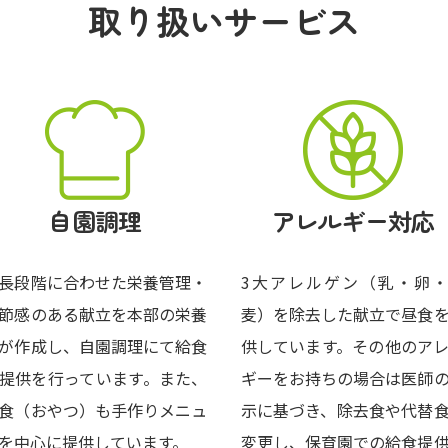
取り扱いサービス
自園調理
アレルギー対応
長段階に合わせた栄養管理・
3大アレルゲン（乳・卵
節感のある献立を本部の栄養
麦）を除去した献立で昼食
が作成し、自園調理にて給食
供しています。その他のア
提供を行っています。また、
ギーをお持ちの場合は医師
食（おやつ）も手作りメニュ
示に基づき、除去食や代替
を中心に提供しています。
変更し、保育園での給食提