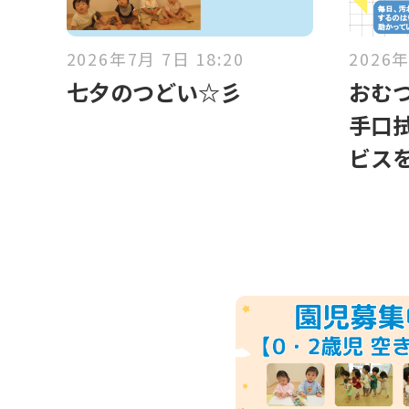
2026年7月 7日 18:20
2026年
七夕のつどい☆彡
おむ
手口
ビス