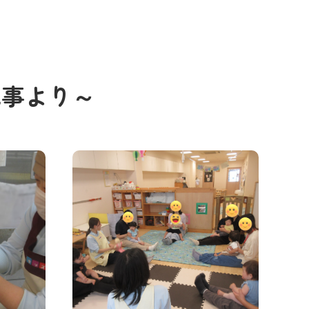
記事より～