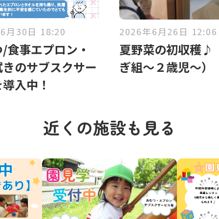
6月30日 18:20
2026年6月26日 12:06
つ/食事エプロン・
夏野菜の初収穫♪
拭きのサブスクサー
ぎ組～２歳児～）
を導入中！
近くの施設も見る