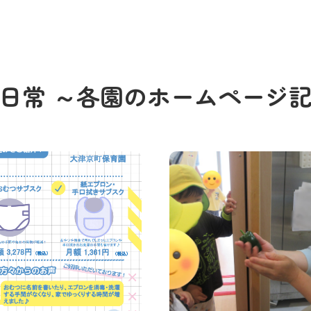
の日常
～各園のホームページ