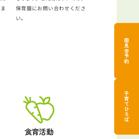
しま
保育園にお問い合わせくださ
い。
園見学予約
子育てひろば
食育活動