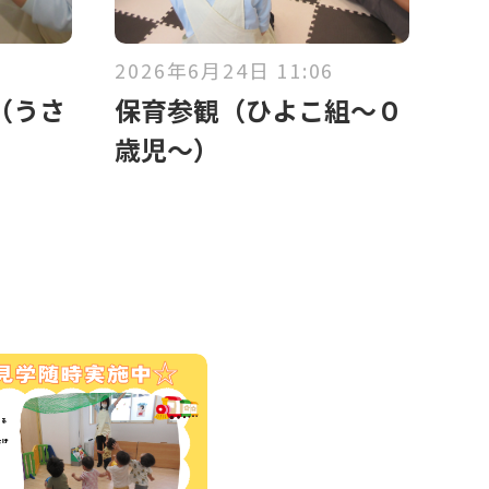
2026年6月24日 11:06
（うさ
保育参観（ひよこ組～０
歳児～）