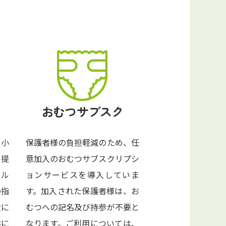
おむつサブスク
・小
保護者様の負担軽減のため、任
を提
意加入のおむつサブスクリプシ
レル
ョンサービスを導入していま
の指
す。加入された保護者様は、お
食に
むつへの記名及び持参が不要と
供に
なります。ご利用については、