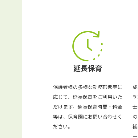
延長保育
保護者様の多様な勤務形態等に
成
応じて、延長保育をご利用いた
季
だけます。延長保育時間・料金
士
等は、保育園にお問い合わせく
の
ださい。
補
ー