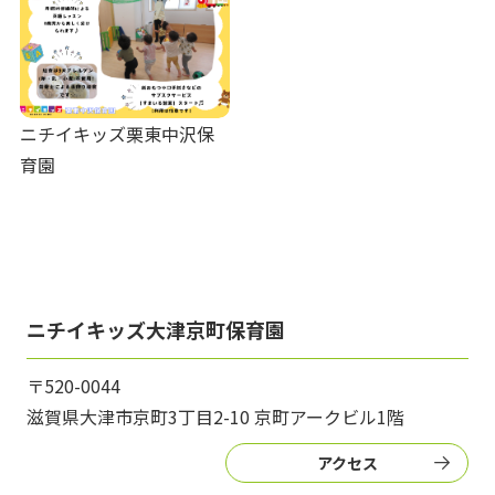
ニチイキッズ栗東中沢保
育園
ニチイキッズ大津京町保育園
〒520-0044
滋賀県大津市京町3丁目2-10 京町アークビル1階
アクセス