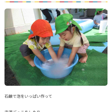
石鹸で泡をいっぱい作って