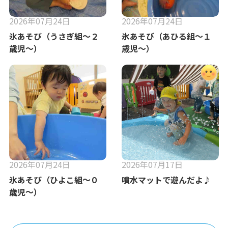
2026年07月24日
2026年07月24日
氷あそび（うさぎ組～２
氷あそび（あひる組～１
歳児～）
歳児～）
2026年07月24日
2026年07月17日
氷あそび（ひよこ組～０
噴水マットで遊んだよ♪
歳児～）