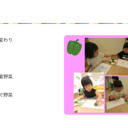
変わり
夏野菜
で野菜