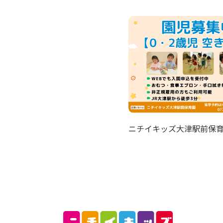
ニチイキッズ大津駅前保