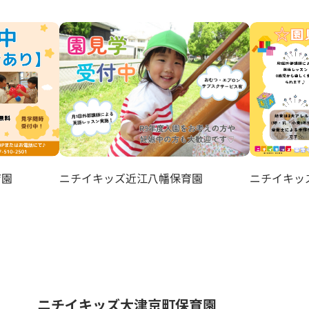
ニチイキッズ近江八幡保育園
育園
ニチイキッ
ニチイキッズ大津京町保育園