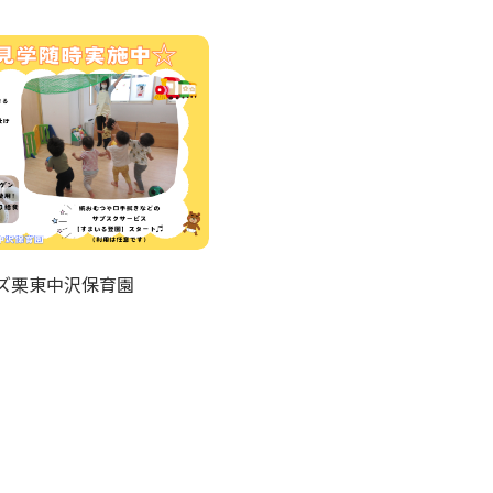
ズ栗東中沢保育園