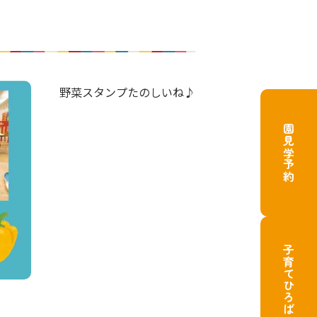
野菜スタンプたのしいね♪
園見学予約
子育てひろば