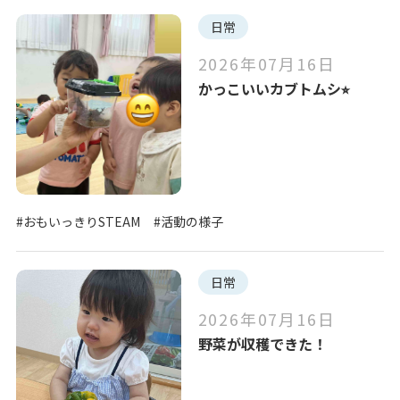
日常
2026年07月16日
かっこいいカブトムシ⭐︎
#おもいっきりSTEAM
#活動の様子
日常
2026年07月16日
野菜が収穫できた！