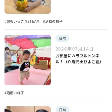
#おもいっきりSTEAM
#活動の様子
日常
2026年07月14日
お部屋にカラフルトンネ
ル！（０歳児★ひよこ組）
#活動の様子
日常