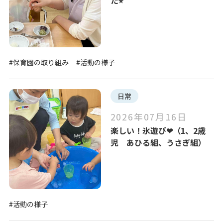
#保育園の取り組み
#活動の様子
日常
2026年07月16日
楽しい！氷遊び❤︎（1、2歳
児 あひる組、うさぎ組）
#活動の様子