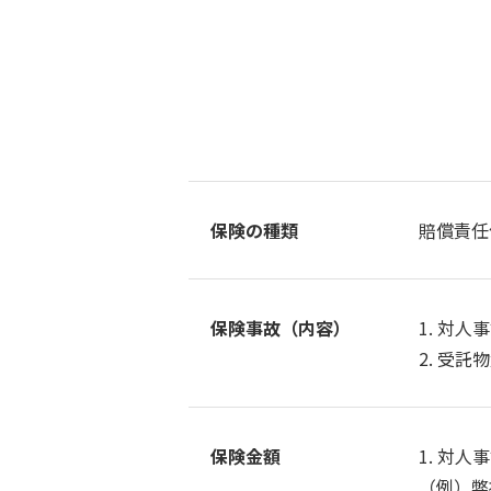
保険の種類
賠償責任
保険事故（内容）
1. 対
2. 受託
保険金額
1. 対
（例）弊