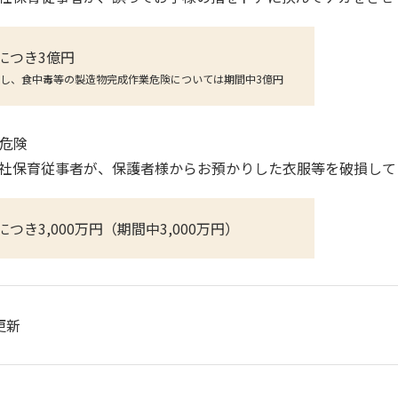
につき3億円
し、食中毒等の製造物完成作業危険については期間中3億円
物危険
社保育従事者が、保護者様からお預かりした衣服等を破損して
につき3,000万円（期間中3,000万円）
更新