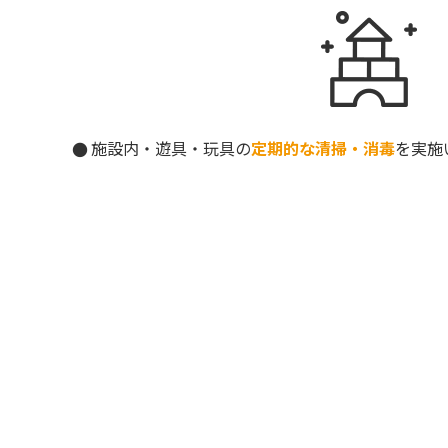
施設内・遊具・玩具の
定期的な清掃・消毒
を実施