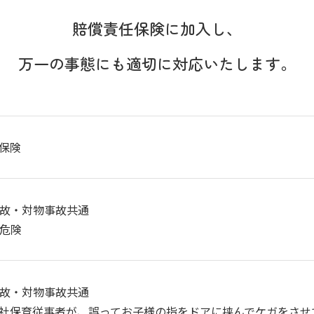
賠償責任保険に加入し、
万一の事態にも適切に
対応いたします。
保険
人事故・対物事故共通
物危険
人事故・対物事故共通
社保育従事者が、誤ってお子様の指をドアに挟んでケガをさせ