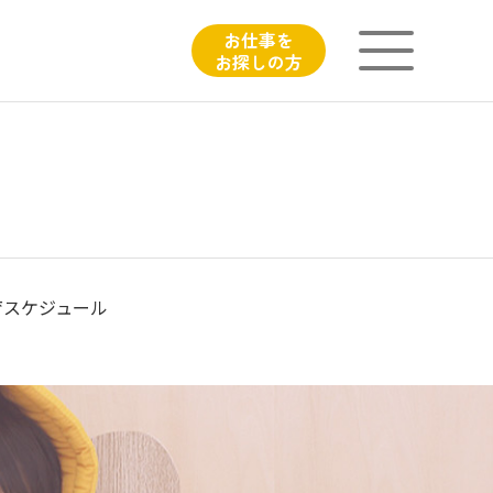
お仕事を
お探しの方
ニチイが大切にしていること
子育てひろばのご紹介
よくあるご質問
育スケジュール
フィシャルサイト