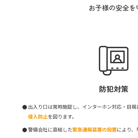
お子様の安全を
防犯対策
出入り口は常時施錠し、インターホン対応・目視
侵入防止
を図ります。
警備会社に直結した
緊急通報装置の設置
により、