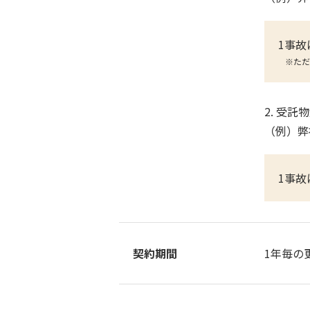
1事故
※ただ
2. 受託
（例）弊
1事故
契約期間
1年毎の