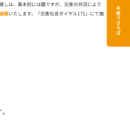
渡しは、基本的には園ですが、災害の状況により
子育てひろば
避難
いたします。「災害伝言ダイヤル171」にて施
す。