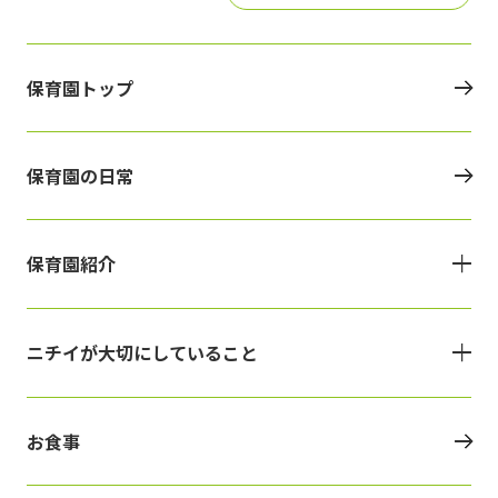
保育園トップ
保育園の日常
保育園紹介
ニチイが大切にしていること
お食事