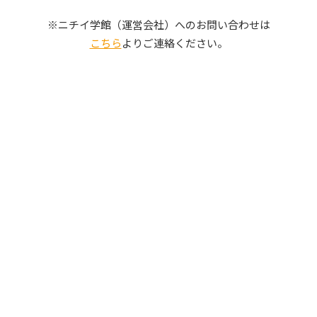
写真販売サービス
※ニチイ学館（運営会社）へのお問い合わせは
こちら
よりご連絡ください。
各種書類
お仕事をお探しの方
よくあるご質問
保育園に関するお問い合わせ
プライバシーポリシー
サイトのご利用について
サイトマップ
ニチイ学館オフィシャルサイト