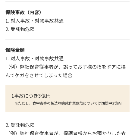
保険事故（内容）
1. 対人事故・対物事故共通
2. 受託物危険
保険金額
1. 対人事故・対物事故共通
（例）弊社保育従事者が、誤ってお子様の指をドアに挟
んでケガをさせてしまった場合
1事故につき3億円
※ただし、食中毒等の製造物完成作業危険については期間中3億円
2. 受託物危険
（例）弊社保育従事者が、保護者様からお預かりした衣