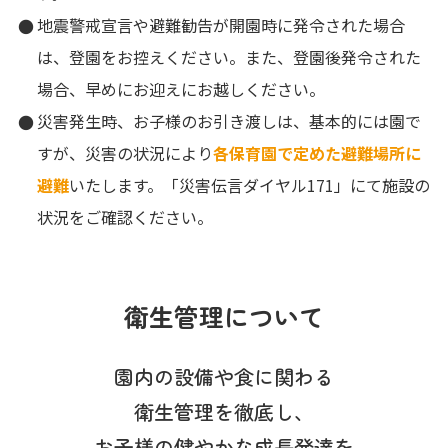
地震警戒宣言や避難勧告が開園時に発令された場合
は、登園をお控えください。また、登園後発令された
場合、早めにお迎えにお越しください。
災害発生時、お子様のお引き渡しは、基本的には園で
すが、災害の状況により
各保育園で定めた避難場所に
避難
いたします。「災害伝言ダイヤル171」にて施設の
状況をご確認ください。
衛生管理について
園内の設備や食に関わる
衛生管理を徹底し、
お子様の健やかな成長発達を