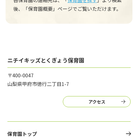
各保育園の連絡先は、「
保育園を探す
」より検索
後、
「保育園概要」ページでご覧いただけます。
ニチイキッズとくぎょう保育園
〒400-0047
山梨県甲府市徳行二丁目1-7
アクセス
保育園トップ