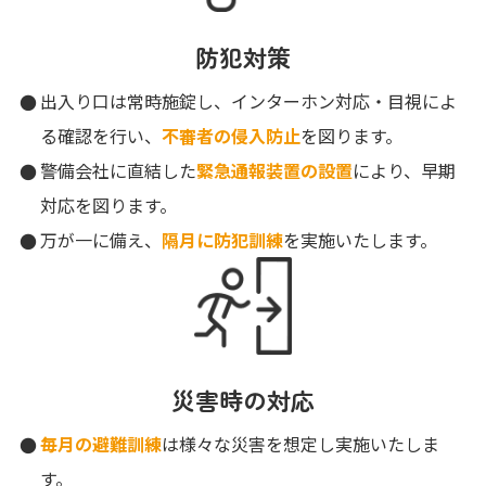
防犯対策
出入り口は常時施錠し、インターホン対応・目視によ
る確認を行い、
不審者の侵入防止
を図ります。
警備会社に直結した
緊急通報装置の設置
により、早期
対応を図ります。
万が一に備え、
隔月に防犯訓練
を実施いたします。
災害時の対応
毎月の避難訓練
は様々な災害を想定し実施いたしま
す。