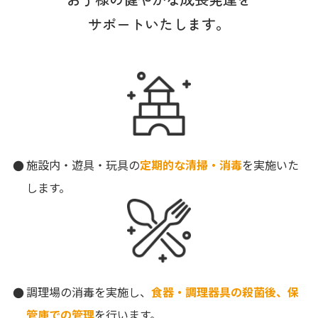
サポートいたします。
施設内・遊具・玩具の
定期的な清掃・消毒
を実施いた
します。
調理場の消毒を実施し、
食器・調理器具の殺菌後、保
管庫での管理
を行います。