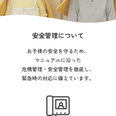
写真販売サービス
各種書類
お仕事をお探しの方
安全管理について
よくあるご質問
お子様の安全を守るため、
マニュアルに沿った
保育園に関するお問い合わせ
危機管理・安全管理を徹底し、
緊急時の対応に備えています。
プライバシーポリシー
サイトのご利用について
サイトマップ
ニチイ学館オフィシャルサイト