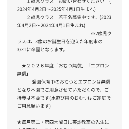
１歳児クラス お問い合わせください。(
2024年4月2日～2025年4月1日生まれ)
２歳児クラス 若干名募集中です。(2023
年4月2日～2024年4月1日生まれ)
※2歳児ク
ラスは、3歳のお誕生日を迎えた年度末の
3/31に卒園となります。
★２０２６年度「おむつ無償」「エプロン
無償」
登園保育中のおむつとエプロンは無償
となり本園でご用意させていただくので、ご
持参は不要です(水遊び用のおむつはご家庭で
ご用意願います)
★毎月第二・第四木曜日に英語教室の先生に