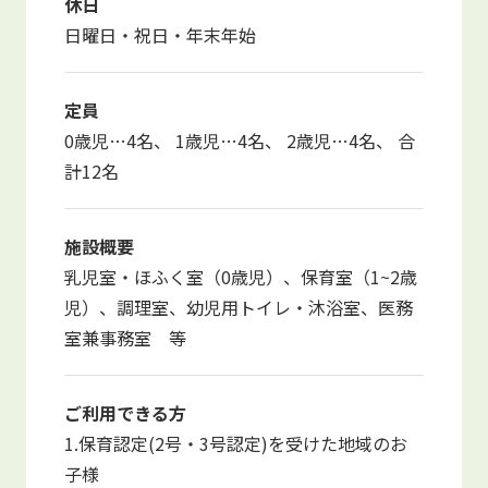
休日
日曜日・祝日・年末年始
定員
0歳児…4名、 1歳児…4名、 2歳児…4名、 合
計12名
施設概要
乳児室・ほふく室（0歳児）、保育室（1~2歳
児）、調理室、幼児用トイレ・沐浴室、医務
室兼事務室 等
ご利用できる方
1.保育認定(2号・3号認定)を受けた地域のお
子様