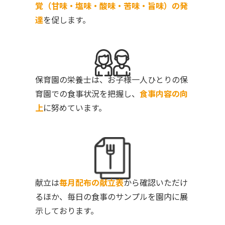
覚（甘味・塩味・酸味・苦味・旨味）の発
達
を促します。
保育園の栄養士は、お子様一人ひとりの保
育園での食事状況を把握し、
食事内容の向
上
に努めています。
献立は
毎月配布の献立表
から確認いただけ
るほか、毎日の食事のサンプルを園内に展
示しております。