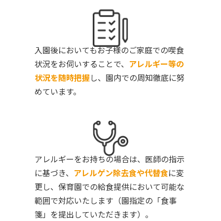
入園後においてもお子様のご家庭での喫食
状況をお伺いすることで、
アレルギー等の
状況を随時把握
し、園内での周知徹底に努
めています。
アレルギーをお持ちの場合は、医師の指示
に基づき、
アレルゲン除去食や代替食
に変
更し、保育園での給食提供において可能な
範囲で対応いたします（園指定の「食事
箋」を提出していただきます）。