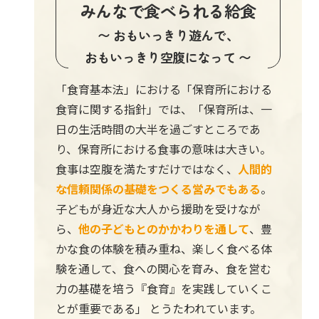
みんなで食べられる給食
〜 おもいっきり遊んで、
おもいっきり空腹になって 〜
「食育基本法」における「保育所における
食育に関する指針」では、「保育所は、一
日の生活時間の大半を過ごすところであ
り、保育所における食事の意味は大きい。
食事は空腹を満たすだけではなく、
人間的
な信頼関係の基礎をつくる営みでもある
。
子どもが身近な大人から援助を受けなが
ら、
他の子どもとのかかわりを通して
、豊
かな食の体験を積み重ね、楽しく食べる体
験を通して、食への関心を育み、食を営む
力の基礎を培う『食育』を実践していくこ
とが重要である」 とうたわれています。