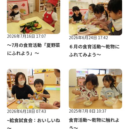
2026年7月16日 17:07
2026年6月24日 17:42
～7月の食育活動「夏野菜
６月の食育活動～乾物に
にふれよう」～
ふれてみよう～
2025年7月 8日 10:37
2026年6月18日 07:43
食育活動～乾物に触れよ
~給食試食会：おいしいね
う～
～