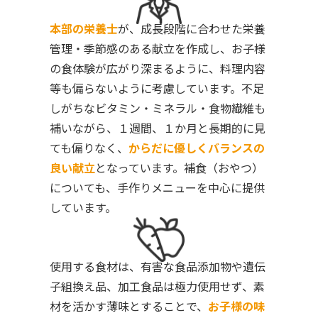
本部の栄養士
が、成長段階に合わせた栄養
管理・季節感のある献立を作成し、お子様
の食体験が広がり深まるように、料理内容
等も偏らないように考慮しています。不足
しがちなビタミン・ミネラル・食物繊維も
補いながら、１週間、１か月と長期的に見
ても偏りなく、
からだに優しくバランスの
良い献立
となっています。補食（おやつ）
についても、手作りメニューを中心に提供
しています。
使用する食材は、有害な食品添加物や遺伝
子組換え品、加工食品は極力使用せず、素
材を活かす薄味とすることで、
お子様の味