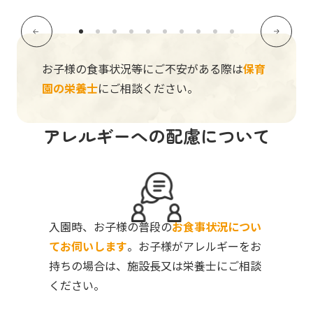
お子様の食事状況等にご不安がある際は
保育
園の栄養士
にご相談ください。
アレルギーへの配慮について
入園時、お子様の普段の
お食事状況につい
てお伺いします
。お子様がアレルギーをお
持ちの場合は、施設長又は栄養士にご相談
ください。