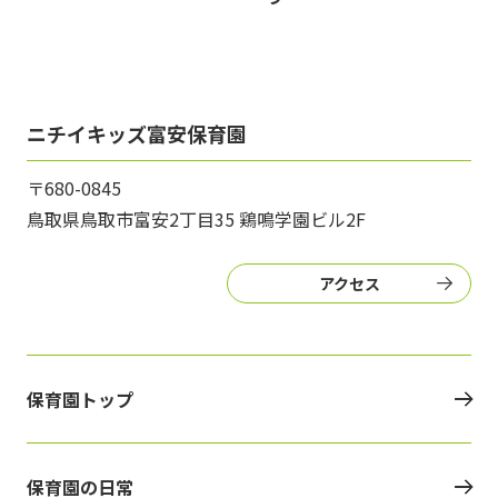
ニチイキッズ富安保育園
〒680-0845
鳥取県鳥取市富安2丁目35 鶏鳴学園ビル2F
アクセス
保育園トップ
保育園の日常